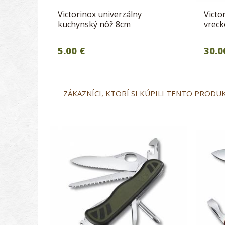
Victorinox univerzálny
Victo
kuchynský nôž 8cm
vreck
5.00 €
30.0
ZÁKAZNÍCI, KTORÍ SI KÚPILI TENTO PRODUKT