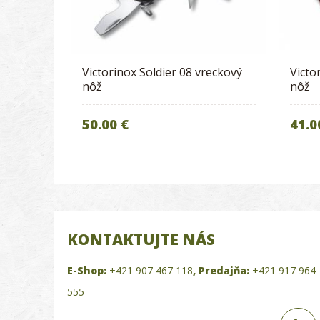
Victorinox Soldier 08 vreckový
Victo
nôž
nôž
50.00 €
41.0
KONTAKTUJTE NÁS
E-Shop:
+421 907 467 118
,
Predajňa:
+421 917 964
555