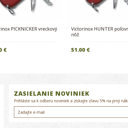
rinox PICKNICKER vreckový
Victorinox HUNTER poľovn
nôž
0 €
51.00 €
ZASIELANIE NOVINIEK
Prihláste sa k odberu noviniek a získajte zľavu 5% na prvý nák