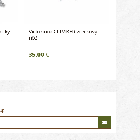
ícky
Victorinox CLIMBER vreckový
nôž
35.00 €
up!