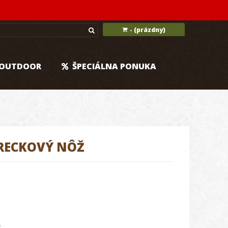
(prázdny)
-
OUTDOOR
ŠPECIÁLNA PONUKA
RECKOVÝ NÔŽ
.