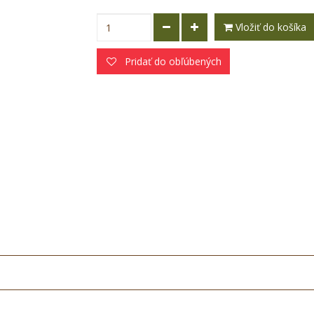
Vložiť do košíka
Pridať do obľúbených