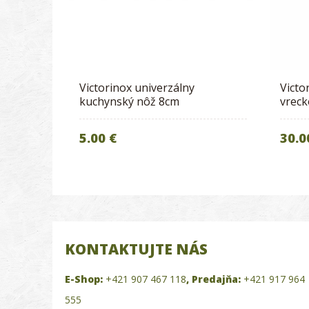
Victorinox univerzálny
Victo
kuchynský nôž 8cm
vreck
5.00 €
30.0
KONTAKTUJTE NÁS
E-Shop:
+421 907 467 118
,
Predajňa:
+421 917 964
555