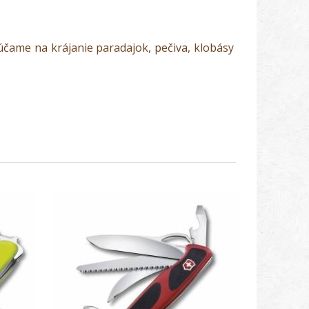
účame na krájanie paradajok, pečiva, klobásy