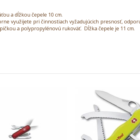
ťou a dĺžkou čepele 10 cm.
rne využijete pri činnostiach vyžadujúcich presnosť, odpor
pičkou a polypropylénovú rukoväť. Dĺžka čepele je 11 cm.