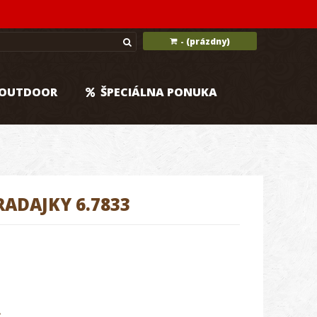
(prázdny)
-
OUTDOOR
ŠPECIÁLNA PONUKA
ADAJKY 6.7833
.