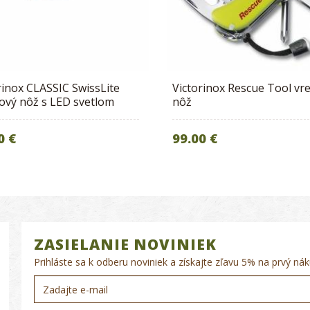
rinox CLASSIC SwissLite
Victorinox Rescue Tool vr
ový nôž s LED svetlom
nôž
0 €
99.00 €
ZASIELANIE NOVINIEK
Prihláste sa k odberu noviniek a získajte zľavu 5% na prvý nák