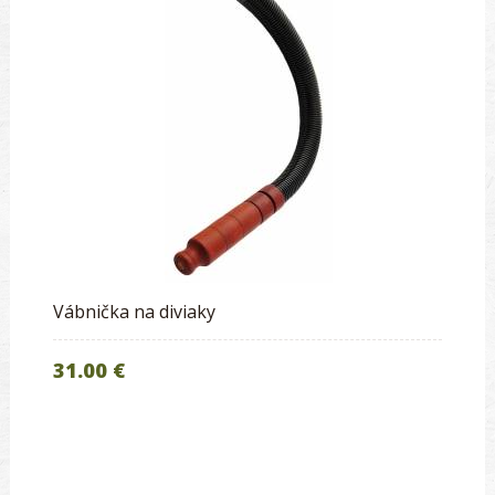
Vábnička na diviaky
31.00 €