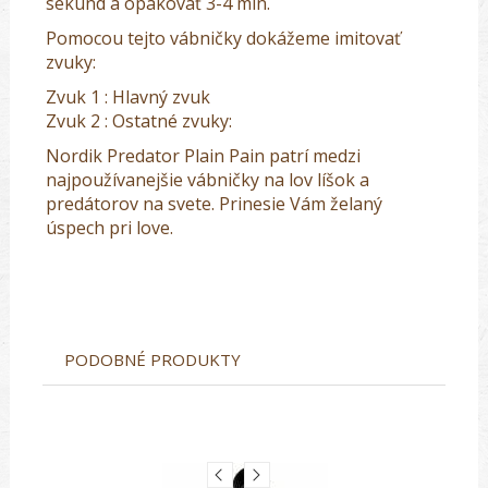
sekúnd a opakovať 3-4 min.
Pomocou tejto vábničky dokážeme imitovať
zvuky:
Zvuk 1 : Hlavný zvuk
Zvuk 2 : Ostatné zvuky:
Nordik Predator Plain Pain patrí medzi
najpoužívanejšie vábničky na lov líšok a
predátorov na svete. Prinesie Vám želaný
úspech pri love.
PODOBNÉ PRODUKTY