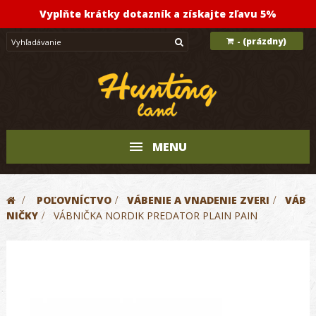
Vyplňte krátky dotazník a získajte zľavu 5%
(prázdny)
-
MENU
>
POĽOVNÍCTVO
>
VÁBENIE A VNADENIE ZVERI
>
VÁB
NIČKY
>
VÁBNIČKA NORDIK PREDATOR PLAIN PAIN