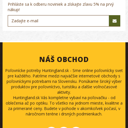
Prihláste sa k odberu noviniek a získajte zľavu 5% na prvý
nákup!
NÁŠ OBCHOD
Poľovnícke potreby Huntingland.sk - Sme online poľovnícky svet
pre každého. Patríme medzi najväčšie internetové obchody s
poľovníckymi potrebami na Slovensku. Ponúkame široký výber
produktov pre poľovníctvo, turistiku a ďalšie voľnočasové
aktivity.
Huntingland.sk Vás kompletne vybaví na poľovačku - od
oblečenia až po optiku. To všetko na jednom mieste, kvalitne a
za primerané ceny. Budete v pohode v akomkoľvek počasí, v
náročnom teréne i drsných podmienkach.