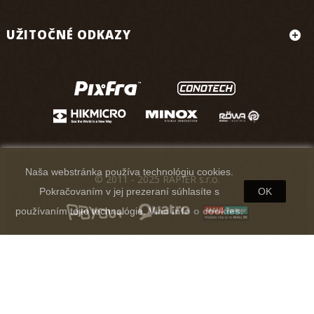
UŽITOČNÉ ODKAZY
Naša webstránka používa technológiu cookies.
© 2011 - 2025 RAPIER s.r.o.
Pokračovaním v jej prezeraní súhlasíte s
OK
používaním tejto technológie.
Viac info o cookies.