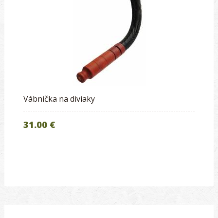
Vábnička na diviaky
31.00 €