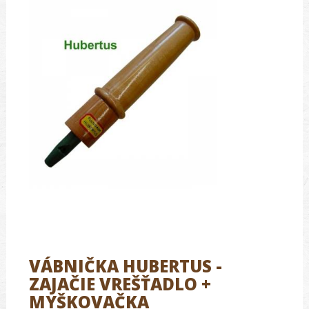
VÁBNIČKA HUBERTUS -
ZAJAČIE VREŠŤADLO +
MYŠKOVAČKA