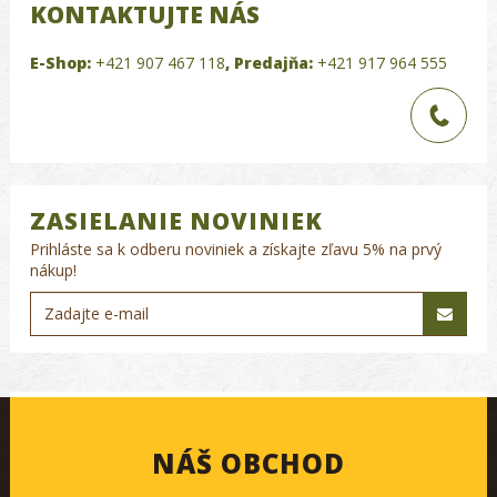
KONTAKTUJTE NÁS
E-Shop:
+421 907 467 118
,
Predajňa:
+421 917 964 555
ZASIELANIE NOVINIEK
Prihláste sa k odberu noviniek a získajte zľavu 5% na prvý
nákup!
NÁŠ OBCHOD