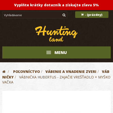
Vyplňte krátky dotazník a získajte zľavu 5%
(prázdny)
-
MENU
>
POĽOVNÍCTVO
>
VÁBENIE A VNADENIE ZVERI
>
VÁB
NIČKY
>
VÁBNIČKA HUBERTUS - ZAJAČIE VREŠŤADLO + MYŠKO
VAČKA