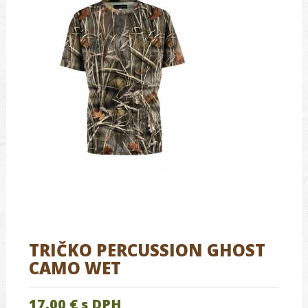
TRIČKO PERCUSSION GHOST
CAMO WET
17.00 €
s DPH