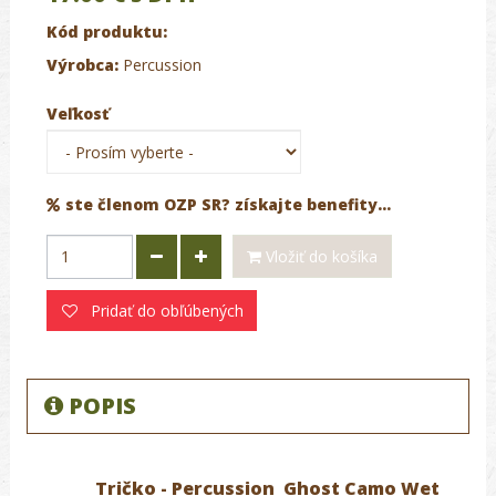
Kód produktu:
Výrobca:
Percussion
Veľkosť
ste členom OZP SR? získajte benefity...
Vložiť do košíka
Pridať do obľúbených
POPIS
Tričko - Percussion Ghost Camo Wet