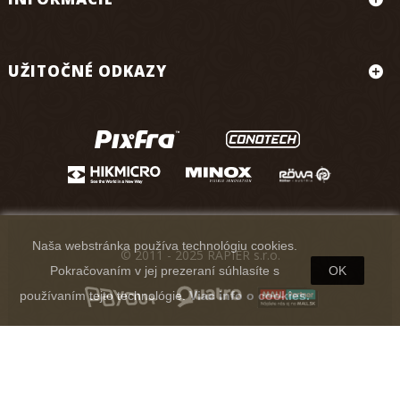
UŽITOČNÉ ODKAZY
Naša webstránka používa technológiu cookies.
© 2011 - 2025 RAPIER s.r.o.
Pokračovaním v jej prezeraní súhlasíte s
OK
používaním tejto technológie.
Viac info o cookies.