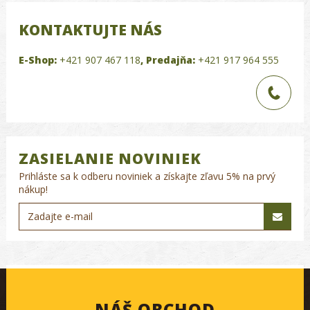
KONTAKTUJTE NÁS
E-Shop:
+421 907 467 118
,
Predajňa:
+421 917 964 555
ZASIELANIE NOVINIEK
Prihláste sa k odberu noviniek a získajte zľavu 5% na prvý
nákup!
NÁŠ OBCHOD