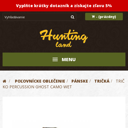
Vyplňte krátky dotazník a získajte zľavu 5%
(prázdny)
-
MENU
>
POĽOVNÍCKE OBLEČENIE
>
PÁNSKE
>
TRIČKÁ
>
TRIČ
KO PERCUSSION GHOST CAMO WET