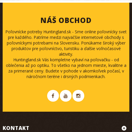
NÁŠ OBCHOD
Poľovnícke potreby Huntingland.sk - Sme online poľovnícky svet
pre každého. Patríme medzi najväčšie internetové obchody s
poľovníckymi potrebami na Slovensku. Ponúkame široký výber
produktov pre poľovníctvo, turistiku a ďalšie voľnočasové
aktivity.
Huntingland.sk Vás kompletne vybaví na poľovačku - od
oblečenia až po optiku. To všetko na jednom mieste, kvalitne a
za primerané ceny. Budete v pohode v akomkoľvek počasí, v
náročnom teréne i drsných podmienkach.
KONTAKT