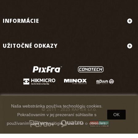
INFORMÁCIE
UŽITOČNÉ ODKAZY
Naša webstránka používa technológiu cookies.
© 2011 - 2025 RAPIER s.r.o.
Pokračovaním v jej prezeraní súhlasíte s
OK
používaním tejto technológie.
Viac info o cookies.