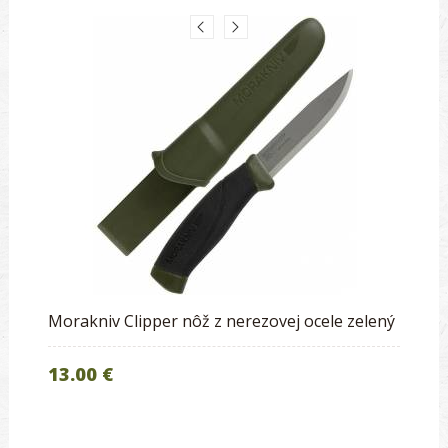
Morakniv Clipper nôž z nerezovej ocele zelený
13.00 €