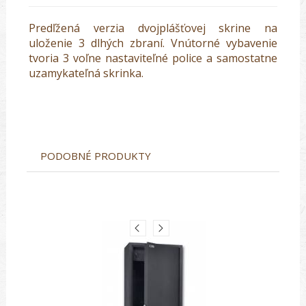
Predľžená verzia dvojplášťovej skrine na
uloženie 3 dlhých zbraní. Vnútorné vybavenie
tvoria 3 voľne nastaviteľné police a samostatne
uzamykateľná skrinka.
PODOBNÉ PRODUKTY