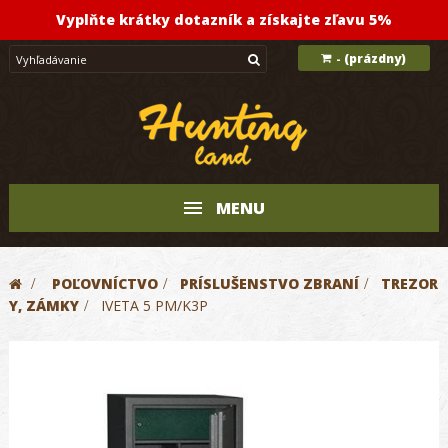
Vyplňte krátky dotazník a získajte zľavu 5%
(prázdny)
-
MENU
>
POĽOVNÍCTVO
>
PRÍSLUŠENSTVO ZBRANÍ
>
TREZOR
Y, ZÁMKY
>
IVETA 5 PM/K3P