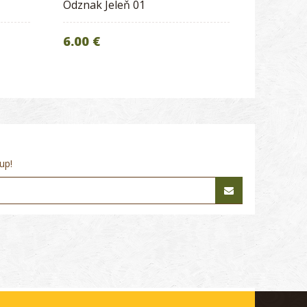
Odznak Jeleň 01
6.00 €
up!