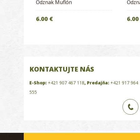
Odznak Muflón
Odzn
6.00 €
6.00
KONTAKTUJTE NÁS
E-Shop:
+421 907 467 118
,
Predajňa:
+421 917 964
555