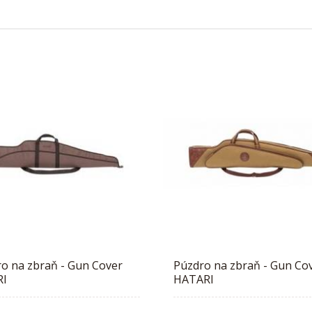
o na zbraň - Gun Cover
Púzdro na zbraň - Gun Co
RI
HATARI