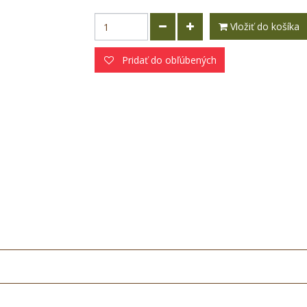
Vložiť do košíka
Pridať do obľúbených