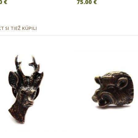
0 €
75.00 €
 SI TIEŽ KÚPILI