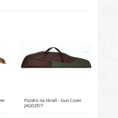
ver
Púzdro na zbraň - Gun Cover
JAGDZEIT