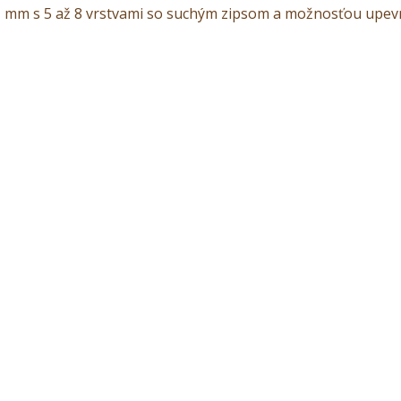
1 mm s 5 až 8 vrstvami so suchým zipsom a možnosťou upev