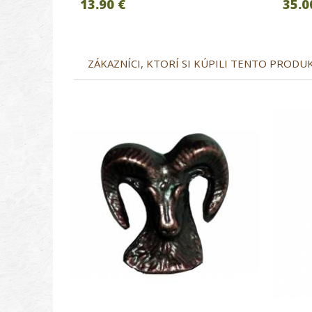
13.90 €
35.0
ZÁKAZNÍCI, KTORÍ SI KÚPILI TENTO PRODUKT