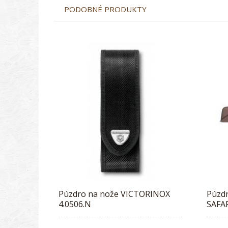
PODOBNÉ PRODUKTY
Púzdro na nože VICTORINOX
Púzdr
4.0506.N
SAFA