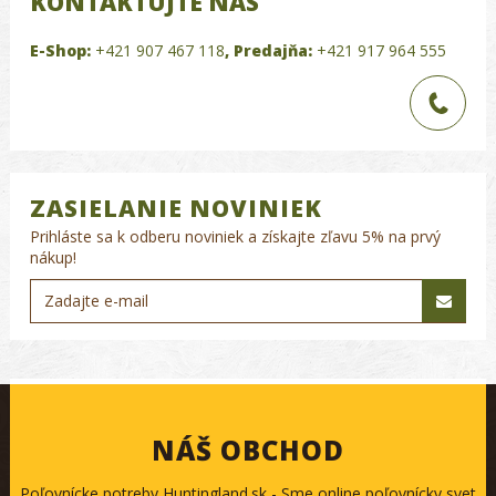
KONTAKTUJTE NÁS
E-Shop:
+421 907 467 118
,
Predajňa:
+421 917 964 555
ZASIELANIE NOVINIEK
Prihláste sa k odberu noviniek a získajte zľavu 5% na prvý
nákup!
NÁŠ OBCHOD
Poľovnícke potreby Huntingland.sk - Sme online poľovnícky svet