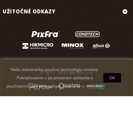
UŽITOČNÉ ODKAZY
Naša webstránka používa technológiu cookies.
© 2011 - 2025 RAPIER s.r.o.
Pokračovaním v jej prezeraní súhlasíte s
OK
používaním tejto technológie.
Viac info o cookies.