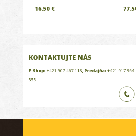
16.50 €
77.5
KONTAKTUJTE NÁS
E-Shop:
+421 907 467 118
,
Predajňa:
+421 917 964
555