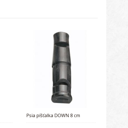
Psia píšťalka DOWN 8 cm