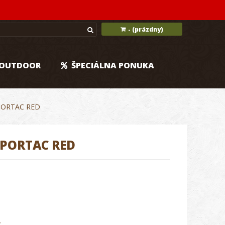
(prázdny)
-
OUTDOOR
ŠPECIÁLNA PONUKA
PORTAC RED
SPORTAC RED
.