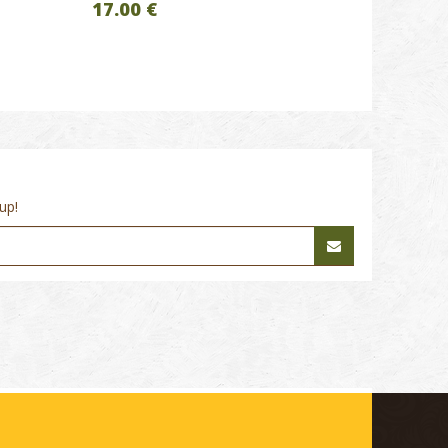
17.00 €
up!