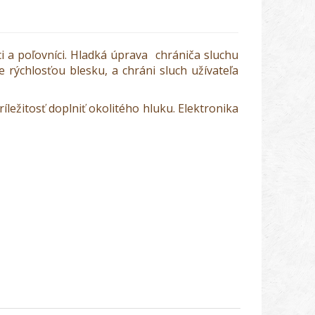
ci a poľovníci. Hladká úprava chrániča sluchu
 rýchlosťou blesku, a chráni sluch užívateľa
ležitosť doplniť okolitého hluku. Elektronika