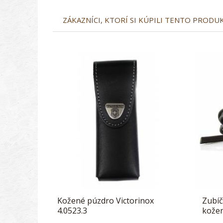
ZÁKAZNÍCI, KTORÍ SI KÚPILI TENTO PRODUKT
Kožené púzdro Victorinox
Zubíč
4.0523.3
kože