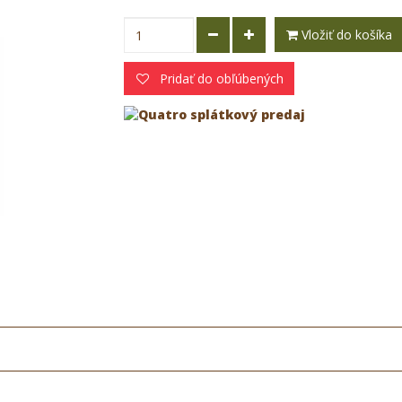
Vložiť do košíka
Pridať do obľúbených