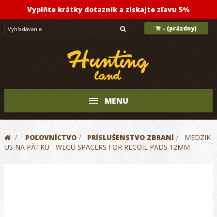
Vyplňte krátky dotazník a získajte zľavu 5%
(prázdny)
-
MENU
>
POĽOVNÍCTVO
>
PRÍSLUŠENSTVO ZBRANÍ
>
MEDZIK
US NA PÄTKU - WEGU SPACERS FOR RECOIL PADS 12MM