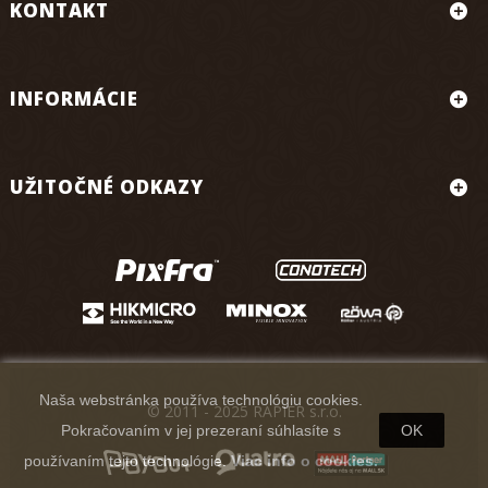
KONTAKT
INFORMÁCIE
UŽITOČNÉ ODKAZY
Naša webstránka používa technológiu cookies.
© 2011 - 2025 RAPIER s.r.o.
Pokračovaním v jej prezeraní súhlasíte s
OK
používaním tejto technológie.
Viac info o cookies.