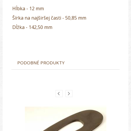
Hĺbka - 12 mm
Šírka na najširšej časti - 50,85 mm
Dĺžka - 142,50 mm
PODOBNÉ PRODUKTY