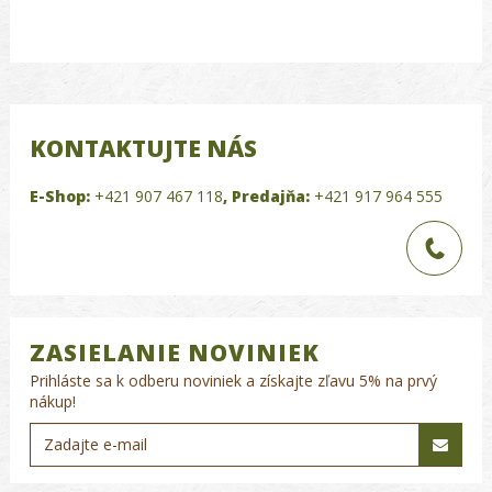
KONTAKTUJTE NÁS
E-Shop:
+421 907 467 118
,
Predajňa:
+421 917 964 555
ZASIELANIE NOVINIEK
Prihláste sa k odberu noviniek a získajte zľavu 5% na prvý
nákup!