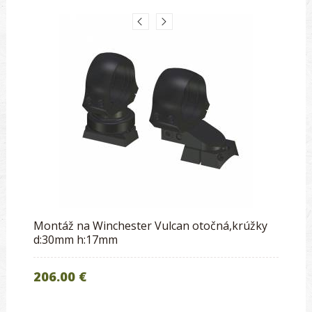
Montáž na Winchester Vulcan otočná,krúžky
d:30mm h:17mm
206.00 €