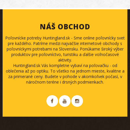
NÁŠ OBCHOD
Poľovnícke potreby Huntingland.sk - Sme online poľovnícky svet
pre každého. Patríme medzi najväčšie internetové obchody s
poľovníckymi potrebami na Slovensku. Ponúkame široký výber
produktov pre poľovníctvo, turistiku a ďalšie voľnočasové
aktivity.
Huntingland.sk Vás kompletne vybaví na poľovačku - od
oblečenia až po optiku. To všetko na jednom mieste, kvalitne a
za primerané ceny. Budete v pohode v akomkoľvek počasí, v
náročnom teréne i drsných podmienkach.