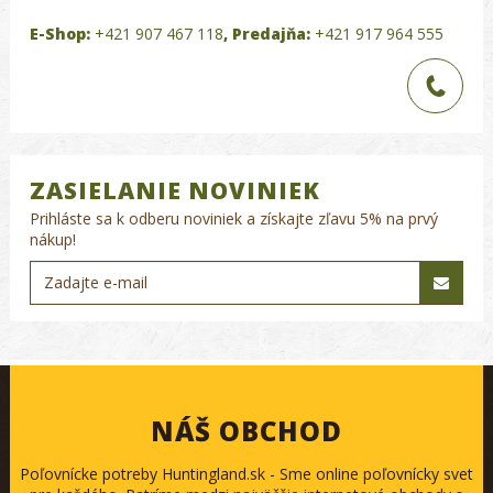
E-Shop:
+421 907 467 118
,
Predajňa:
+421 917 964 555
ZASIELANIE NOVINIEK
Prihláste sa k odberu noviniek a získajte zľavu 5% na prvý
nákup!
NÁŠ OBCHOD
Poľovnícke potreby Huntingland.sk - Sme online poľovnícky svet