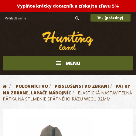
Vyplňte krátky dotazník a získajte zľavu 5%
(prázdny)
-
MENU
>
POĽOVNÍCTVO
>
PRÍSLUŠENSTVO ZBRANÍ
>
PÄTKY
NA ZBRANE, LAPAČE NÁBOJNÍC
>
ELASTICKÁ NASTAVITEĽNÁ
PÄTKA NA STLMENIE SPÄTNÉHO RÁZU WEGU 32MM