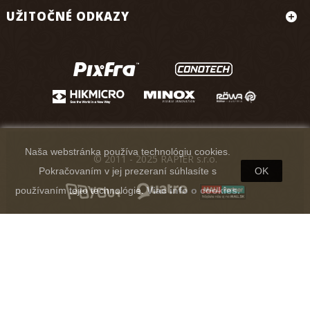
UŽITOČNÉ ODKAZY
Naša webstránka používa technológiu cookies.
© 2011 - 2025 RAPIER s.r.o.
Pokračovaním v jej prezeraní súhlasíte s
OK
používaním tejto technológie.
Viac info o cookies.