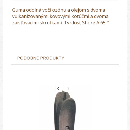
Guma odolná voči ozónu a olejom s dvoma
vulkanizovanými kovovými kotúčmi a dvoma
zaisťovacími skrutkami. Tvrdosť Shore A 65 °.
PODOBNÉ PRODUKTY