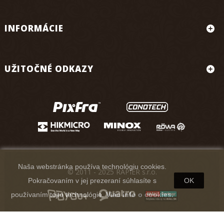
INFORMÁCIE
UŽITOČNÉ ODKAZY
Naša webstránka používa technológiu cookies.
© 2011 - 2025 RAPIER s.r.o.
Pokračovaním v jej prezeraní súhlasíte s
OK
používaním tejto technológie.
Viac info o cookies.