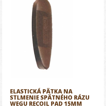
ELASTICKÁ PÄTKA NA
STLMENIE SPÄTNÉHO RÁZU
WEGU RECOIL PAD 15MM