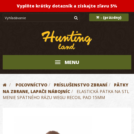
Vyplňte krátky dotazník a získajte zľavu 5%
(prázdny)
-
MENU
>
POĽOVNÍCTVO
>
PRÍSLUŠENSTVO ZBRANÍ
>
PÄTKY
NA ZBRANE, LAPAČE NÁBOJNÍC
>
ELASTICKÁ PÄTKA NA STL
MENIE SPÄTNÉHO RÁZU WEGU RECOIL PAD 15MM