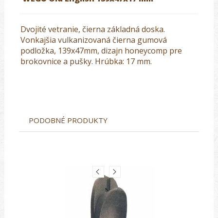
Dvojité vetranie, čierna základná doska.
Vonkajšia vulkanizovaná čierna gumová
podložka, 139x47mm, dizajn honeycomp pre
brokovnice a pušky. Hrúbka: 17 mm.
PODOBNÉ PRODUKTY