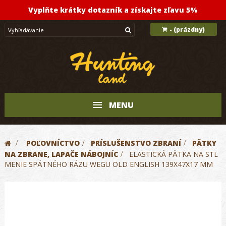
Vyplňte krátky dotazník a získajte zľavu 5%
(prázdny)
-
MENU
>
POĽOVNÍCTVO
>
PRÍSLUŠENSTVO ZBRANÍ
>
PÄTKY
NA ZBRANE, LAPAČE NÁBOJNÍC
>
ELASTICKÁ PÄTKA NA STL
MENIE SPÄTNÉHO RÁZU WEGU OLD ENGLISH 139X47X17 MM