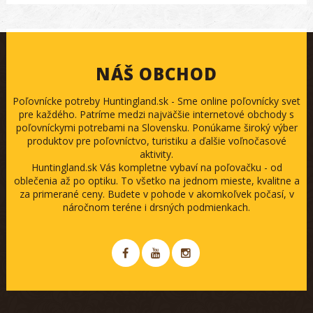
NÁŠ OBCHOD
Poľovnícke potreby Huntingland.sk - Sme online poľovnícky svet
pre každého. Patríme medzi najväčšie internetové obchody s
poľovníckymi potrebami na Slovensku. Ponúkame široký výber
produktov pre poľovníctvo, turistiku a ďalšie voľnočasové
aktivity.
Huntingland.sk Vás kompletne vybaví na poľovačku - od
oblečenia až po optiku. To všetko na jednom mieste, kvalitne a
za primerané ceny. Budete v pohode v akomkoľvek počasí, v
náročnom teréne i drsných podmienkach.