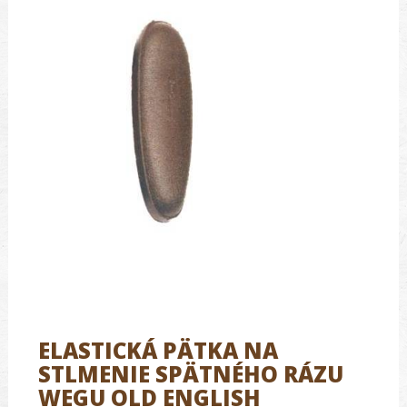
ELASTICKÁ PÄTKA NA
STLMENIE SPÄTNÉHO RÁZU
WEGU OLD ENGLISH