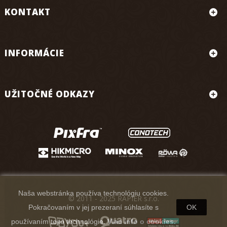
KONTAKT
INFORMÁCIE
UŽITOČNÉ ODKAZY
Naša webstránka používa technológiu cookies.
© 2011 - 2025 RAPIER s.r.o.
Pokračovaním v jej prezeraní súhlasíte s
OK
používaním tejto technológie.
Viac info o cookies.