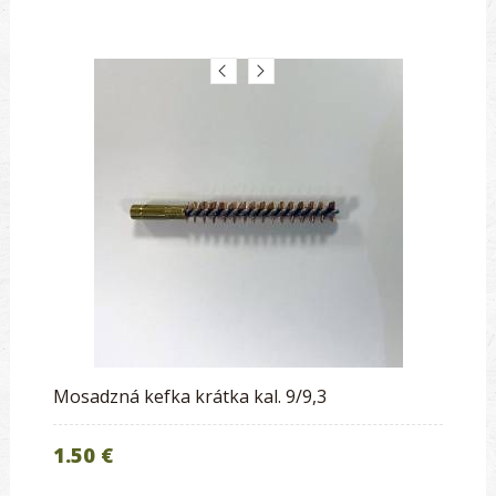
Mosadzná kefka krátka kal. 9/9,3
1.50 €