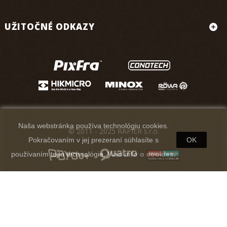
UŽITOČNÉ ODKAZY
Naša webstránka používa technológiu cookies.
© 2011 - 2025 RAPIER s.r.o.
Pokračovaním v jej prezeraní súhlasíte s
OK
používaním tejto technológie.
Viac info o cookies.