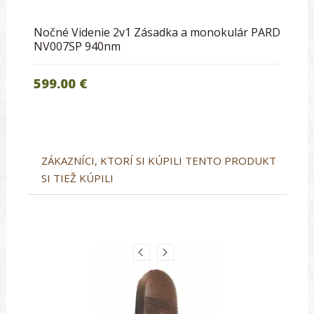
Nočné Videnie 2v1 Zásadka a monokulár PARD
NV007SP 940nm
599.00 €
ZÁKAZNÍCI, KTORÍ SI KÚPILI TENTO PRODUKT
SI TIEŽ KÚPILI