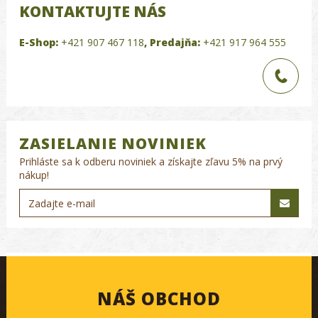
KONTAKTUJTE NÁS
E-Shop:
+421 907 467 118
,
Predajňa:
+421 917 964 555
ZASIELANIE NOVINIEK
Prihláste sa k odberu noviniek a získajte zľavu 5% na prvý
nákup!
NÁŠ OBCHOD