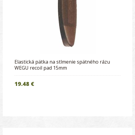
Elastická pätka na stlmenie spätného rázu
WEGU recoil pad 15mm
19.48 €