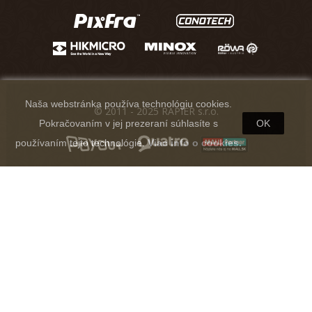
Naša webstránka používa technológiu cookies.
© 2011 - 2025 RAPIER s.r.o.
Pokračovaním v jej prezeraní súhlasíte s
OK
používaním tejto technológie.
Viac info o cookies.