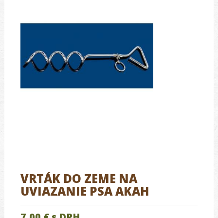
VRTÁK DO ZEME NA
UVIAZANIE PSA AKAH
7.00 €
s DPH