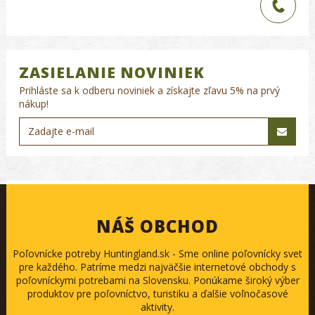
ZASIELANIE NOVINIEK
Prihláste sa k odberu noviniek a získajte zľavu 5% na prvý
nákup!
NÁŠ OBCHOD
Poľovnícke potreby Huntingland.sk - Sme online poľovnícky svet
pre každého. Patríme medzi najväčšie internetové obchody s
poľovníckymi potrebami na Slovensku. Ponúkame široký výber
produktov pre poľovníctvo, turistiku a ďalšie voľnočasové
aktivity.