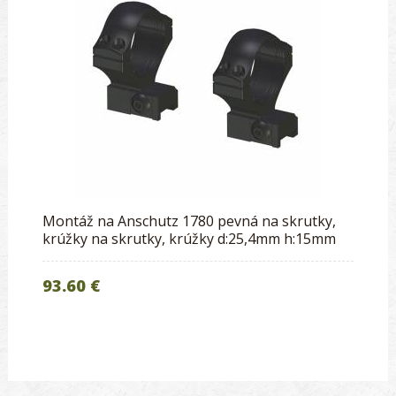
Montáž na Anschutz 1780 pevná na skrutky,
krúžky na skrutky, krúžky d:25,4mm h:15mm
93.60 €