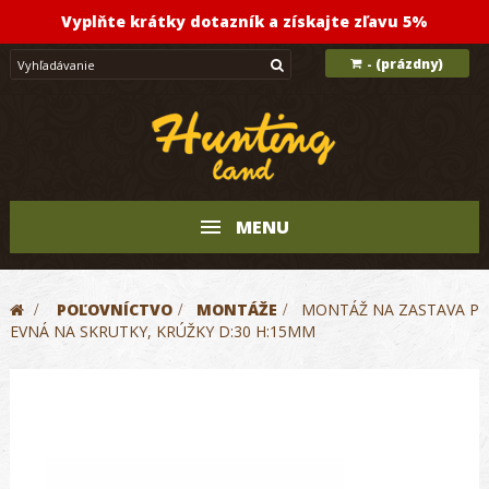
Vyplňte krátky dotazník a získajte zľavu 5%
(prázdny)
-
MENU
>
POĽOVNÍCTVO
>
MONTÁŽE
>
MONTÁŽ NA ZASTAVA P
EVNÁ NA SKRUTKY, KRÚŽKY D:30 H:15MM