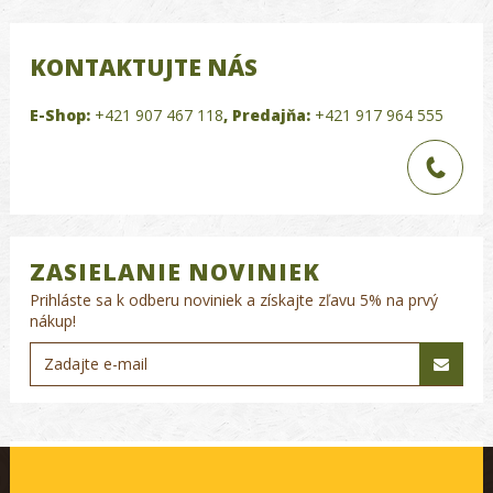
KONTAKTUJTE NÁS
E-Shop:
+421 907 467 118
,
Predajňa:
+421 917 964 555
ZASIELANIE NOVINIEK
Prihláste sa k odberu noviniek a získajte zľavu 5% na prvý
nákup!