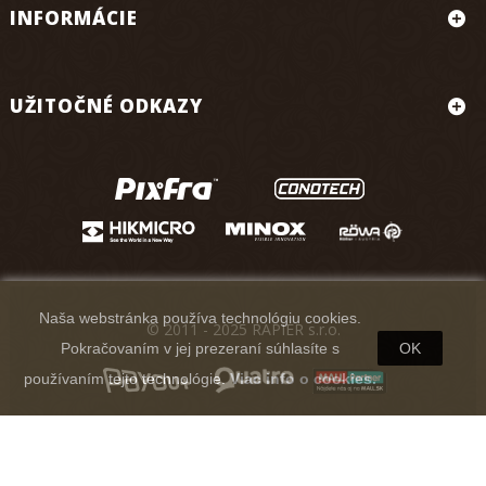
INFORMÁCIE
UŽITOČNÉ ODKAZY
Naša webstránka používa technológiu cookies.
© 2011 - 2025 RAPIER s.r.o.
Pokračovaním v jej prezeraní súhlasíte s
OK
používaním tejto technológie.
Viac info o cookies.