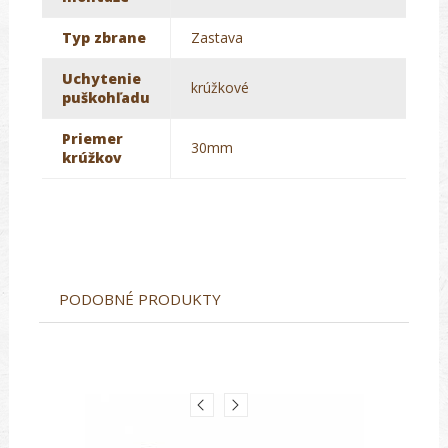
Typ zbrane
Zastava
Uchytenie
krúžkové
puškohľadu
Priemer
30mm
krúžkov
PODOBNÉ PRODUKTY