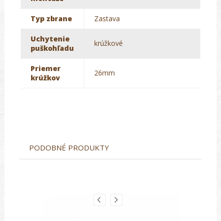
Typ zbrane
Zastava
Uchytenie
krúžkové
puškohľadu
Priemer
26mm
krúžkov
PODOBNÉ PRODUKTY