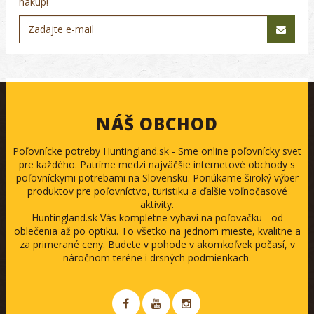
nákup!
NÁŠ OBCHOD
Poľovnícke potreby Huntingland.sk - Sme online poľovnícky svet
pre každého. Patríme medzi najväčšie internetové obchody s
poľovníckymi potrebami na Slovensku. Ponúkame široký výber
produktov pre poľovníctvo, turistiku a ďalšie voľnočasové
aktivity.
Huntingland.sk Vás kompletne vybaví na poľovačku - od
oblečenia až po optiku. To všetko na jednom mieste, kvalitne a
za primerané ceny. Budete v pohode v akomkoľvek počasí, v
náročnom teréne i drsných podmienkach.