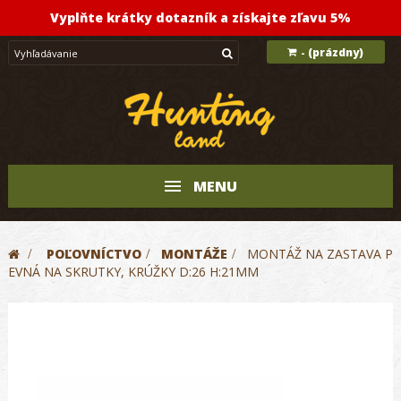
Vyplňte krátky dotazník a získajte zľavu 5%
(prázdny)
-
MENU
>
POĽOVNÍCTVO
>
MONTÁŽE
>
MONTÁŽ NA ZASTAVA P
EVNÁ NA SKRUTKY, KRÚŽKY D:26 H:21MM