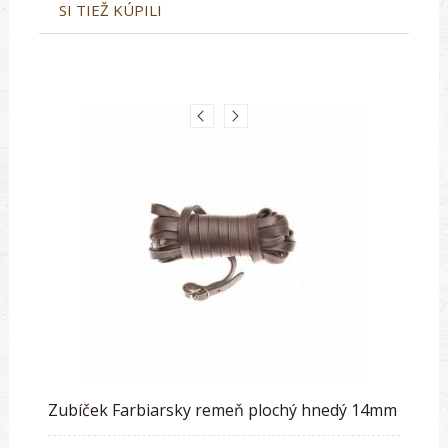
SI TIEŽ KÚPILI
Zubíček Farbiarsky remeň plochý hnedý 14mm