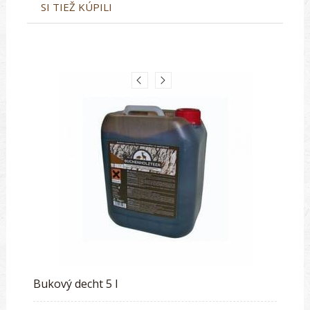
SI TIEŽ KÚPILI
Bukový decht 5 l