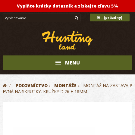
Vyplňte krátky dotazník a získajte zľavu 5%
(prázdny)
-
MENU
>
POĽOVNÍCTVO
>
MONTÁŽE
>
MONTÁŽ NA ZASTAVA P
EVNÁ NA SKRUTKY, KRÚŽKY D:26 H:18MM