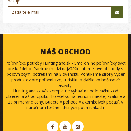
nákup!
NÁŠ OBCHOD
Poľovnícke potreby Huntingland.sk - Sme online poľovnícky svet
pre každého. Patríme medzi najväčšie internetové obchody s
poľovníckymi potrebami na Slovensku. Ponúkame široký výber
produktov pre poľovníctvo, turistiku a ďalšie voľnočasové
aktivity.
Huntingland.sk Vás kompletne vybaví na poľovačku - od
oblečenia až po optiku. To všetko na jednom mieste, kvalitne a
za primerané ceny. Budete v pohode v akomkoľvek počasí, v
náročnom teréne i drsných podmienkach.