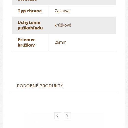
Typ zbrane
Zastava
Uchytenie
krúžkové
puškohľadu
Priemer
26mm
krúžkov
PODOBNÉ PRODUKTY