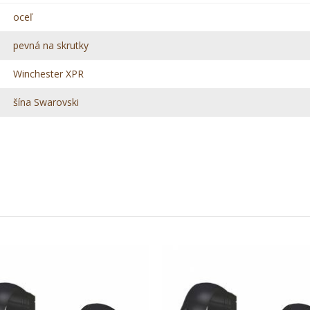
oceľ
pevná na skrutky
Winchester XPR
šína Swarovski