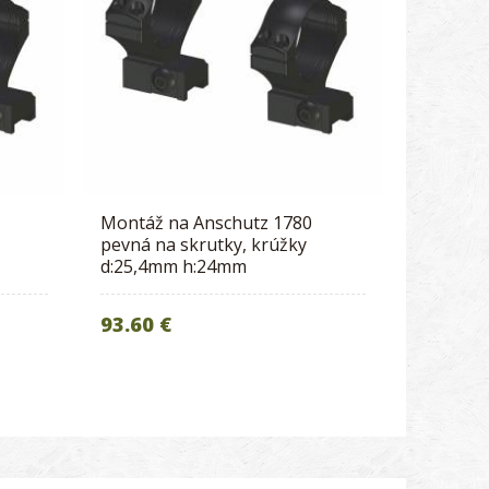
Montáž na Anschutz 1780
pevná na skrutky, krúžky
d:25,4mm h:24mm
93.60 €