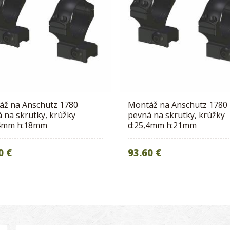
áž na Anschutz 1780
Montáž na Anschutz 1780
 na skrutky, krúžky
pevná na skrutky, krúžky
,4mm h:18mm
d:25,4mm h:21mm
0 €
93.60 €