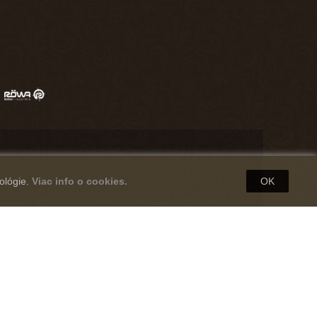
ológie.
Viac info o cookies.
OK