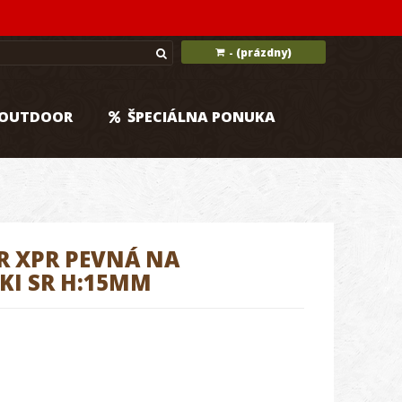
(prázdny)
-
OUTDOOR
ŠPECIÁLNA PONUKA
 XPR PEVNÁ NA
KI SR H:15MM