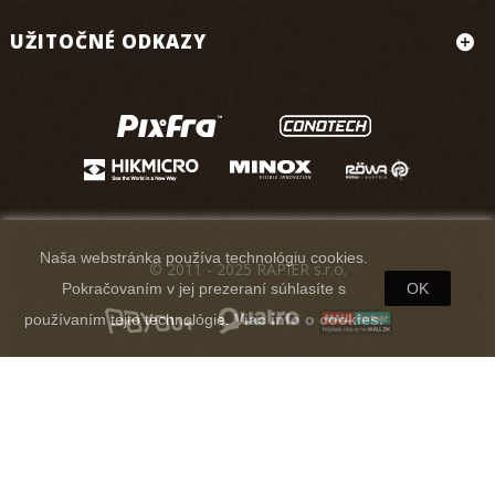
UŽITOČNÉ ODKAZY
Naša webstránka používa technológiu cookies.
© 2011 - 2025 RAPIER s.r.o.
Pokračovaním v jej prezeraní súhlasíte s
OK
používaním tejto technológie.
Viac info o cookies.