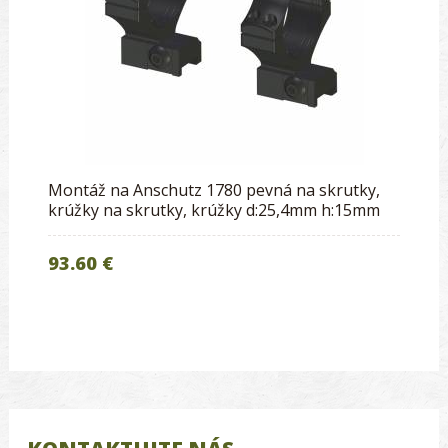
Montáž na Anschutz 1780 pevná na skrutky,
krúžky na skrutky, krúžky d:25,4mm h:15mm
93.60 €