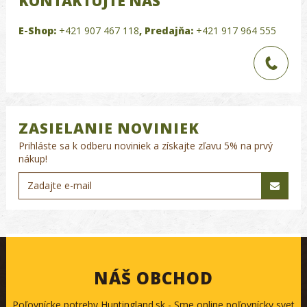
KONTAKTUJTE NÁS
E-Shop:
+421 907 467 118
,
Predajňa:
+421 917 964 555
ZASIELANIE NOVINIEK
Prihláste sa k odberu noviniek a získajte zľavu 5% na prvý
nákup!
NÁŠ OBCHOD
Poľovnícke potreby Huntingland.sk - Sme online poľovnícky svet