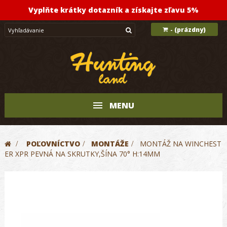
Vyplňte krátky dotazník a získajte zľavu 5%
(prázdny)
-
MENU
>
POĽOVNÍCTVO
>
MONTÁŽE
>
MONTÁŽ NA WINCHEST
ER XPR PEVNÁ NA SKRUTKY,ŠÍNA 70° H:14MM