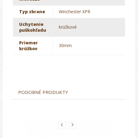
Typ zbrane
Winchester XPR
Uchytenie
krúžkové
puškohľadu
Priemer
30mm
krúžkov
PODOBNÉ PRODUKTY