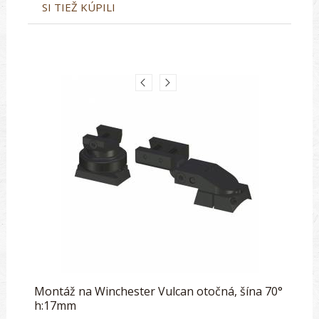
SI TIEŽ KÚPILI
Montáž na Winchester Vulcan otočná, šína 70°
h:17mm