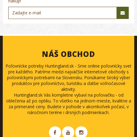
nákup!
NÁŠ OBCHOD
Poľovnícke potreby Huntingland.sk - Sme online poľovnícky svet
pre každého. Patríme medzi najväčšie internetové obchody s
poľovníckymi potrebami na Slovensku. Ponúkame široký výber
produktov pre poľovníctvo, turistiku a ďalšie voľnočasové
aktivity.
Huntingland.sk Vás kompletne vybaví na poľovačku - od
oblečenia až po optiku. To všetko na jednom mieste, kvalitne a
za primerané ceny. Budete v pohode v akomkoľvek počasí, v
náročnom teréne i drsných podmienkach.