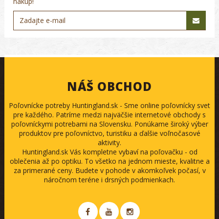
nákup!
NÁŠ OBCHOD
Poľovnícke potreby Huntingland.sk - Sme online poľovnícky svet
pre každého. Patríme medzi najväčšie internetové obchody s
poľovníckymi potrebami na Slovensku. Ponúkame široký výber
produktov pre poľovníctvo, turistiku a ďalšie voľnočasové
aktivity.
Huntingland.sk Vás kompletne vybaví na poľovačku - od
oblečenia až po optiku. To všetko na jednom mieste, kvalitne a
za primerané ceny. Budete v pohode v akomkoľvek počasí, v
náročnom teréne i drsných podmienkach.