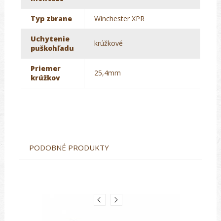
Typ zbrane
Winchester XPR
Uchytenie
krúžkové
puškohľadu
Priemer
25,4mm
krúžkov
PODOBNÉ PRODUKTY