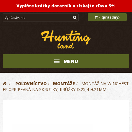
Vyplňte krátky dotazník a získajte zľavu 5%
(prázdny)
-
MENU
>
POĽOVNÍCTVO
>
MONTÁŽE
>
MONTÁŽ NA WINCHEST
ER XPR PEVNÁ NA SKRUTKY, KRÚŽKY D:25,4 H:21MM