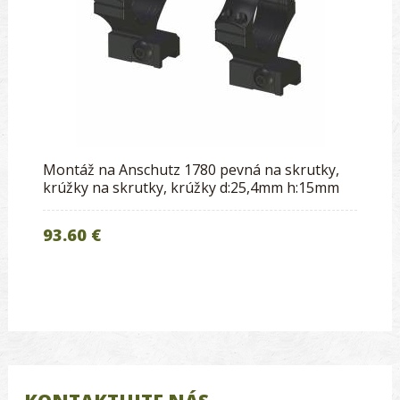
Montáž na Anschutz 1780 pevná na skrutky,
krúžky na skrutky, krúžky d:25,4mm h:15mm
93.60 €