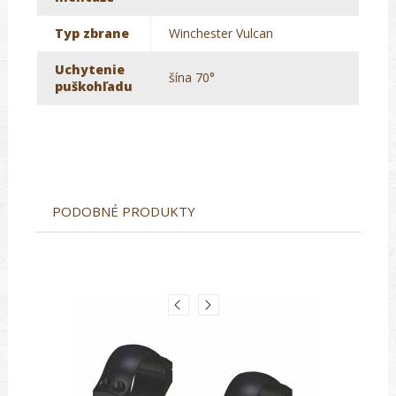
Typ zbrane
Winchester Vulcan
Uchytenie
šína 70°
puškohľadu
PODOBNÉ PRODUKTY