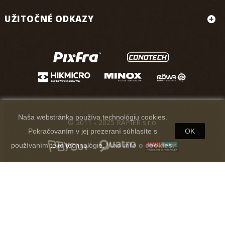
UŽITOČNÉ ODKAZY
Naša webstránka používa technológiu cookies.
© 2011 - 2025 RAPIER s.r.o.
Pokračovaním v jej prezeraní súhlasíte s
OK
používaním tejto technológie.
Viac info o cookies.