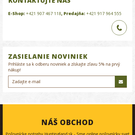
KONTAKTUJTE NÁS
E-Shop:
+421 907 467 118
,
Predajňa:
+421 917 964 555
ZASIELANIE NOVINIEK
Prihláste sa k odberu noviniek a získajte zľavu 5% na prvý
nákup!
NÁŠ OBCHOD
Poľovnícke potreby Huntingland.sk - Sme online poľovnícky svet