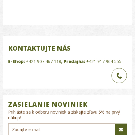
KONTAKTUJTE NÁS
E-Shop:
+421 907 467 118
,
Predajňa:
+421 917 964 555
ZASIELANIE NOVINIEK
Prihláste sa k odberu noviniek a získajte zľavu 5% na prvý
nákup!