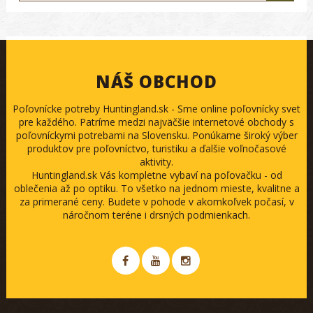
NÁŠ OBCHOD
Poľovnícke potreby Huntingland.sk - Sme online poľovnícky svet
pre každého. Patríme medzi najväčšie internetové obchody s
poľovníckymi potrebami na Slovensku. Ponúkame široký výber
produktov pre poľovníctvo, turistiku a ďalšie voľnočasové
aktivity.
Huntingland.sk Vás kompletne vybaví na poľovačku - od
oblečenia až po optiku. To všetko na jednom mieste, kvalitne a
za primerané ceny. Budete v pohode v akomkoľvek počasí, v
náročnom teréne i drsných podmienkach.