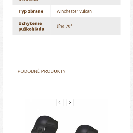
Typ zbrane
Winchester Vulcan
Uchytenie
šína 70°
puškohľadu
PODOBNÉ PRODUKTY