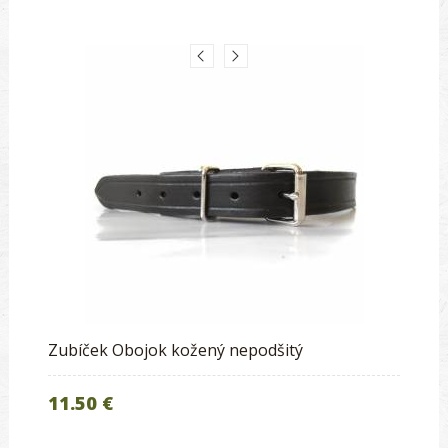
Zubíček Obojok kožený nepodšitý
11.50 €