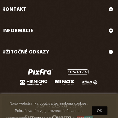
KONTAKT
INFORMÁCIE
UŽITOČNÉ ODKAZY
Naša webstránka používa technológiu cookies.
© 2011 - 2025 RAPIER s.r.o.
Pokračovaním v jej prezeraní súhlasíte s
OK