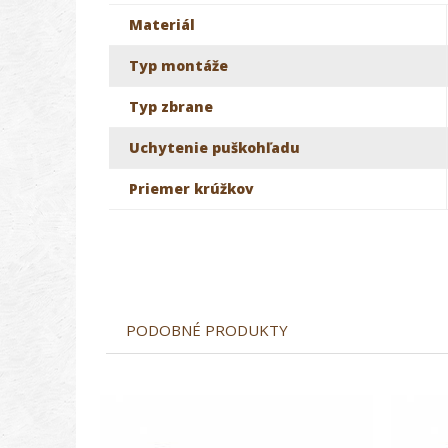
Materiál
Typ montáže
Typ zbrane
Uchytenie puškohľadu
Priemer krúžkov
PODOBNÉ PRODUKTY