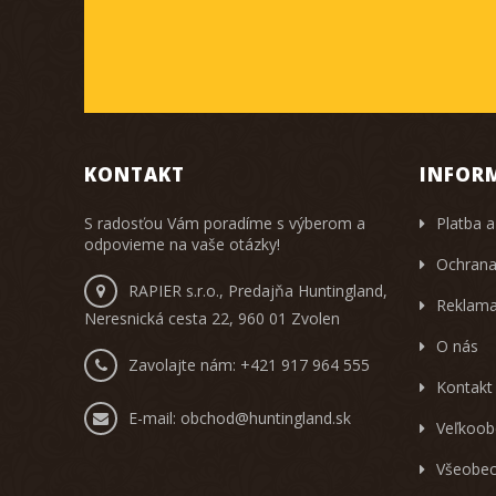
KONTAKT
INFOR
S radosťou Vám poradíme s výberom a
Platba a
odpovieme na vaše otázky!
Ochrana
RAPIER s.r.o., Predajňa Huntingland,
Reklama
Neresnická cesta 22, 960 01 Zvolen
O nás
Zavolajte nám:
+421 917 964 555
Kontakt
E-mail:
obchod@huntingland.sk
Veľkoob
Všeobec