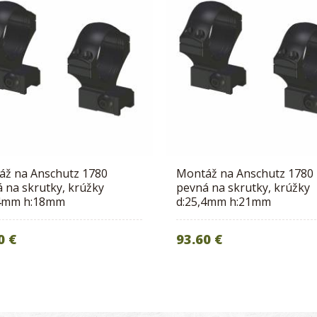
áž na Anschutz 1780
Montáž na Anschutz 1780
 na skrutky, krúžky
pevná na skrutky, krúžky
,4mm h:18mm
d:25,4mm h:21mm
0 €
93.60 €