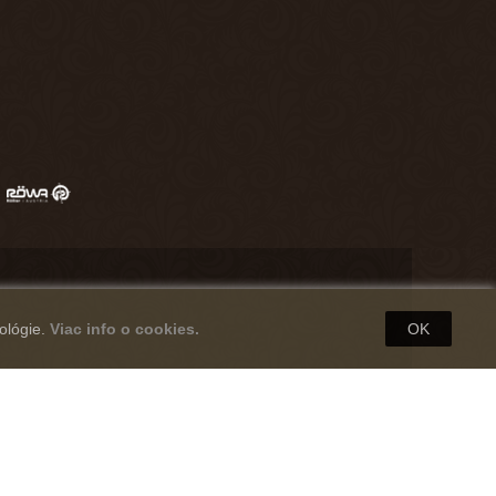
ológie.
Viac info o cookies.
OK