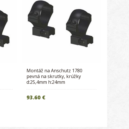
Montáž na Anschutz 1780
pevná na skrutky, krúžky
d:25,4mm h:24mm
93.60 €