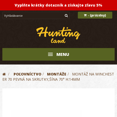
Vyplňte krátky dotazník a získajte zľavu 5%
(prázdny)
-
MENU
>
POĽOVNÍCTVO
>
MONTÁŽE
>
MONTÁŽ NA WINCHEST
ER 70 PEVNÁ NA SKRUTKY,ŠÍNA 70° H:14MM