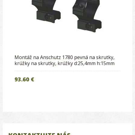
Montáž na Anschutz 1780 pevná na skrutky,
krúžky na skrutky, krúžky d:25,4mm h:15mm
93.60 €