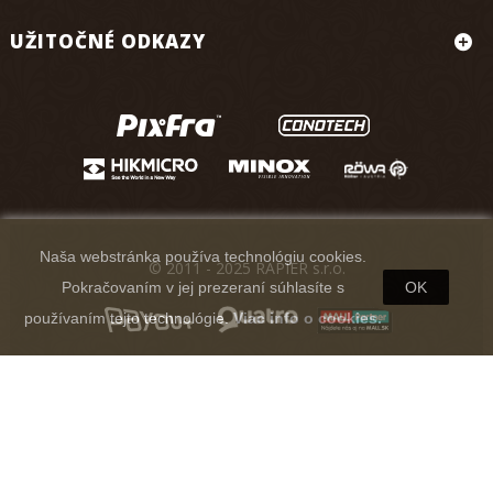
UŽITOČNÉ ODKAZY
Naša webstránka používa technológiu cookies.
© 2011 - 2025 RAPIER s.r.o.
Pokračovaním v jej prezeraní súhlasíte s
OK
používaním tejto technológie.
Viac info o cookies.