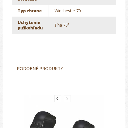
Typ zbrane
Winchester 70
Uchytenie
šína 70°
puškohľadu
PODOBNÉ PRODUKTY