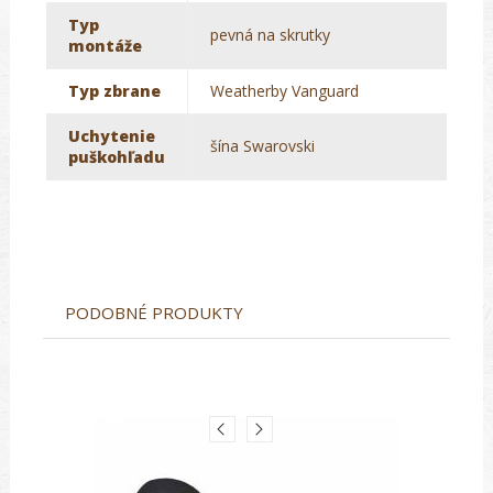
Typ
pevná na skrutky
montáže
Typ zbrane
Weatherby Vanguard
Uchytenie
šína Swarovski
puškohľadu
PODOBNÉ PRODUKTY