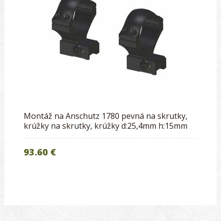
Montáž na Anschutz 1780 pevná na skrutky,
krúžky na skrutky, krúžky d:25,4mm h:15mm
93.60 €