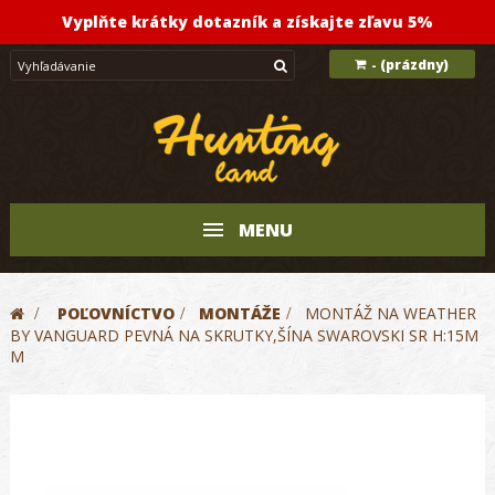
Vyplňte krátky dotazník a získajte zľavu 5%
(prázdny)
-
MENU
>
POĽOVNÍCTVO
>
MONTÁŽE
>
MONTÁŽ NA WEATHER
BY VANGUARD PEVNÁ NA SKRUTKY,ŠÍNA SWAROVSKI SR H:15M
M