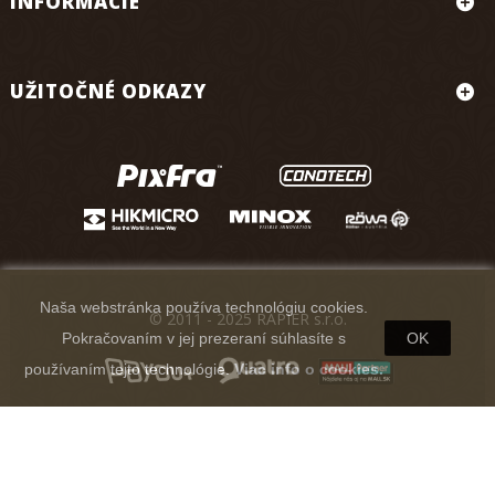
INFORMÁCIE
UŽITOČNÉ ODKAZY
Naša webstránka používa technológiu cookies.
© 2011 - 2025 RAPIER s.r.o.
Pokračovaním v jej prezeraní súhlasíte s
OK
používaním tejto technológie.
Viac info o cookies.