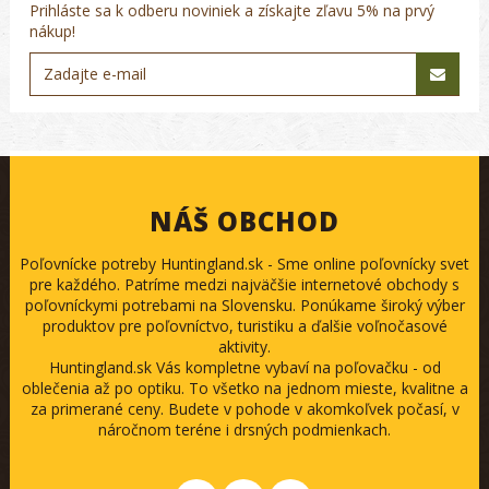
Prihláste sa k odberu noviniek a získajte zľavu 5% na prvý
nákup!
NÁŠ OBCHOD
Poľovnícke potreby Huntingland.sk - Sme online poľovnícky svet
pre každého. Patríme medzi najväčšie internetové obchody s
poľovníckymi potrebami na Slovensku. Ponúkame široký výber
produktov pre poľovníctvo, turistiku a ďalšie voľnočasové
aktivity.
Huntingland.sk Vás kompletne vybaví na poľovačku - od
oblečenia až po optiku. To všetko na jednom mieste, kvalitne a
za primerané ceny. Budete v pohode v akomkoľvek počasí, v
náročnom teréne i drsných podmienkach.