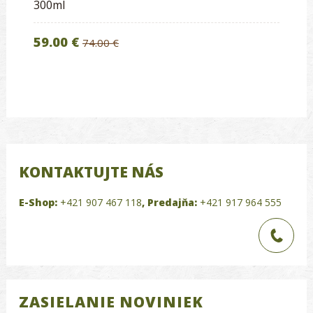
300ml
59.00 €
74.00 €
KONTAKTUJTE NÁS
E-Shop:
+421 907 467 118
,
Predajňa:
+421 917 964 555
ZASIELANIE NOVINIEK