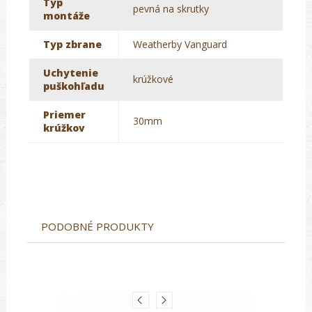
Typ
pevná na skrutky
montáže
Typ zbrane
Weatherby Vanguard
Uchytenie
krúžkové
puškohľadu
Priemer
30mm
krúžkov
PODOBNÉ PRODUKTY