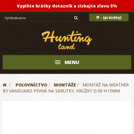
Vyplňte krátky dotazník a získajte zľavu 5%
(prázdny)
-
MENU
>
POĽOVNÍCTVO
>
MONTÁŽE
>
MONTÁŽ NA WEATHER
BY VANGUARD PEVNÁ NA SKRUTKY, KRÚŽKY D:30 H:15MM