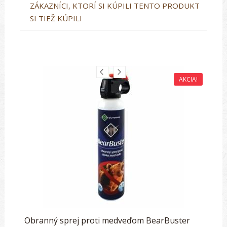
ZÁKAZNÍCI, KTORÍ SI KÚPILI TENTO PRODUKT
SI TIEŽ KÚPILI
AKCIA!
Obranný sprej proti medveďom BearBuster