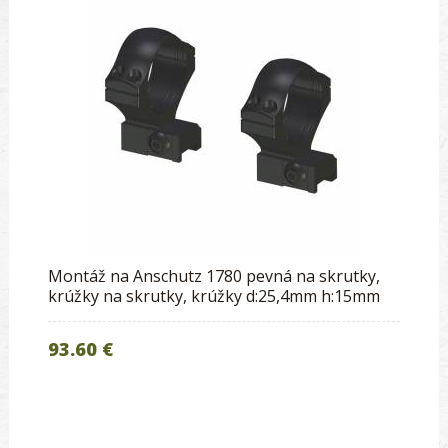
Montáž na Anschutz 1780 pevná na skrutky,
krúžky na skrutky, krúžky d:25,4mm h:15mm
93.60 €