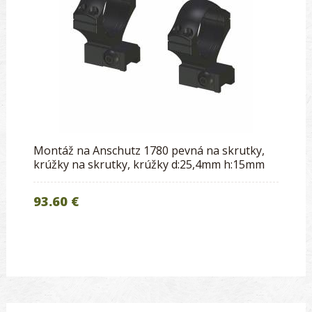
Montáž na Anschutz 1780 pevná na skrutky,
krúžky na skrutky, krúžky d:25,4mm h:15mm
93.60 €