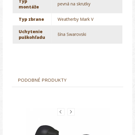
Typ
pevná na skrutky
montáže
Typ zbrane
Weatherby Mark V
Uchytenie
šína Swarovski
puškohľadu
PODOBNÉ PRODUKTY