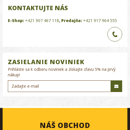
KONTAKTUJTE NÁS
E-Shop:
+421 907 467 118
,
Predajňa:
+421 917 964 555
ZASIELANIE NOVINIEK
Prihláste sa k odberu noviniek a získajte zľavu 5% na prvý
nákup!
NÁŠ OBCHOD