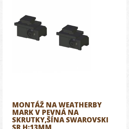
MONTÁŽ NA WEATHERBY
MARK V PEVNÁ NA
SKRUTKY,ŠÍNA SWAROVSKI
SR H:13MM