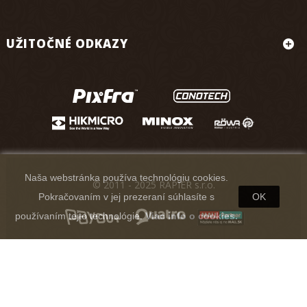
UŽITOČNÉ ODKAZY
Naša webstránka používa technológiu cookies.
© 2011 - 2025 RAPIER s.r.o.
Pokračovaním v jej prezeraní súhlasíte s
OK
používaním tejto technológie.
Viac info o cookies.