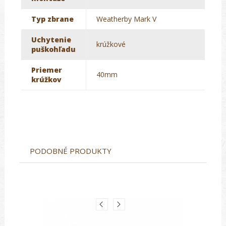
Typ zbrane
Weatherby Mark V
Uchytenie
krúžkové
puškohľadu
Priemer
40mm
krúžkov
PODOBNÉ PRODUKTY