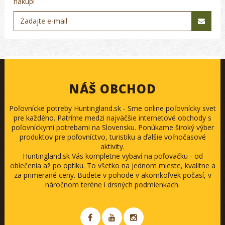
nákup!
NÁŠ OBCHOD
Poľovnícke potreby Huntingland.sk - Sme online poľovnícky svet
pre každého. Patríme medzi najväčšie internetové obchody s
poľovníckymi potrebami na Slovensku. Ponúkame široký výber
produktov pre poľovníctvo, turistiku a ďalšie voľnočasové
aktivity.
Huntingland.sk Vás kompletne vybaví na poľovačku - od
oblečenia až po optiku. To všetko na jednom mieste, kvalitne a
za primerané ceny. Budete v pohode v akomkoľvek počasí, v
náročnom teréne i drsných podmienkach.