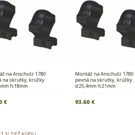
áž na Anschutz 1780
Montáž na Anschutz 1780
 na skrutky, krúžky
pevná na skrutky, krúžky
,4mm h:18mm
d:25,4mm h:21mm
0 €
93.60 €
 SI TIEŽ KÚPILI