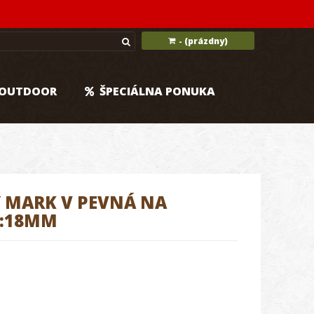
(prázdny)
-
OUTDOOR
ŠPECIÁLNA PONUKA
 MARK V PEVNÁ NA
H:18MM