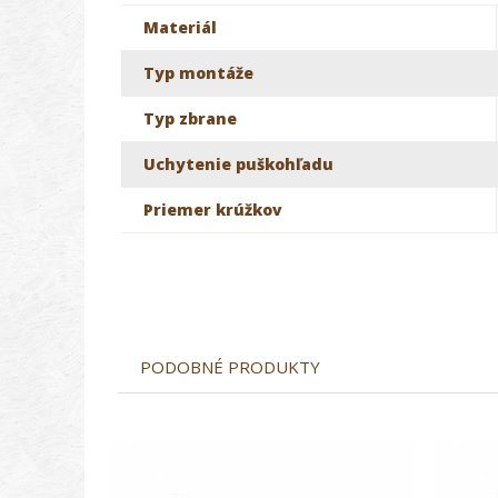
Materiál
Typ montáže
Typ zbrane
Uchytenie puškohľadu
Priemer krúžkov
PODOBNÉ PRODUKTY