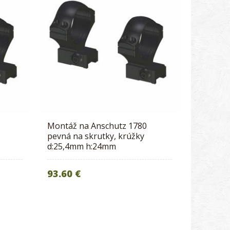
Montáž na Anschutz 1780
pevná na skrutky, krúžky
d:25,4mm h:24mm
93.60 €