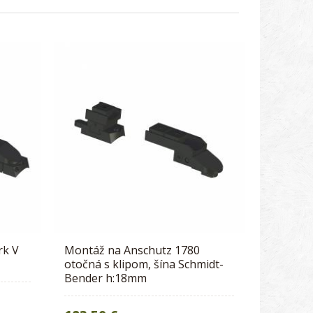
rk V
Montáž na Anschutz 1780
otočná s klipom, šína Schmidt-
Bender h:18mm