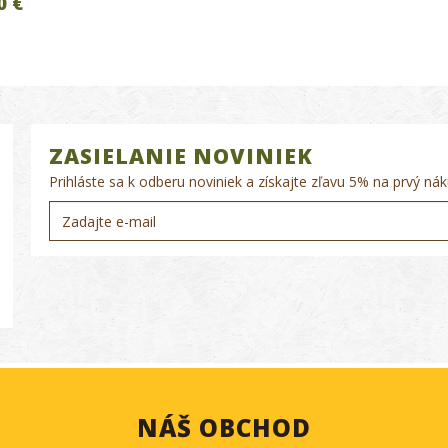
0 €
ZASIELANIE NOVINIEK
Prihláste sa k odberu noviniek a získajte zľavu 5% na prvý nák
NÁŠ OBCHOD