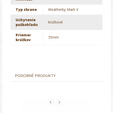
Typ zbrane
Weatherby Mark V
Uchytenie
krúžkové
puškohľadu
Priemer
35mm
krúžkov
PODOBNÉ PRODUKTY