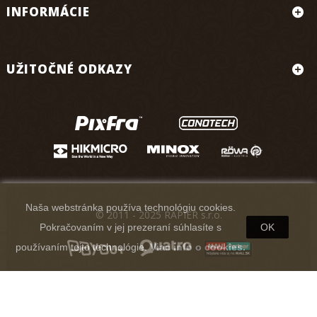
INFORMÁCIE
UŽITOČNÉ ODKAZY
Naša webstránka používa technológiu cookies.
© 2011 - 2025 RAPIER s.r.o.
Pokračovaním v jej prezeraní súhlasíte s
OK
používaním tejto technológie.
Viac info o cookies.