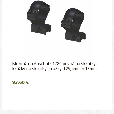
Montáž na Anschutz 1780 pevná na skrutky,
krúžky na skrutky, krúžky d:25,4mm h:15mm
93.60 €