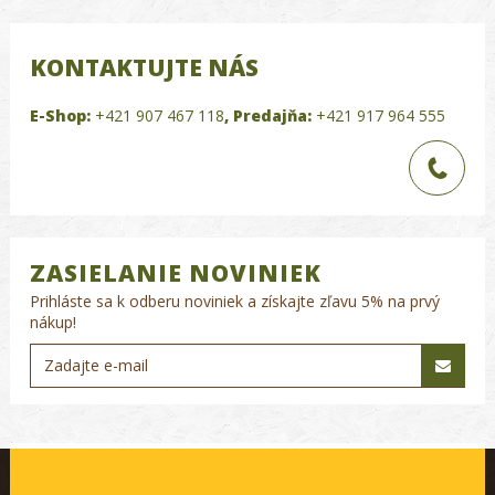
KONTAKTUJTE NÁS
E-Shop:
+421 907 467 118
,
Predajňa:
+421 917 964 555
ZASIELANIE NOVINIEK
Prihláste sa k odberu noviniek a získajte zľavu 5% na prvý
nákup!