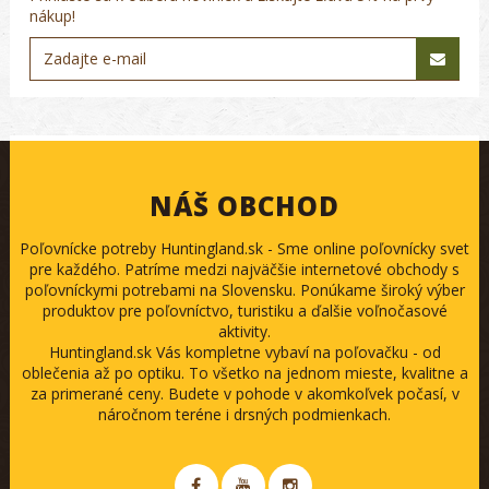
nákup!
NÁŠ OBCHOD
Poľovnícke potreby Huntingland.sk - Sme online poľovnícky svet
pre každého. Patríme medzi najväčšie internetové obchody s
poľovníckymi potrebami na Slovensku. Ponúkame široký výber
produktov pre poľovníctvo, turistiku a ďalšie voľnočasové
aktivity.
Huntingland.sk Vás kompletne vybaví na poľovačku - od
oblečenia až po optiku. To všetko na jednom mieste, kvalitne a
za primerané ceny. Budete v pohode v akomkoľvek počasí, v
náročnom teréne i drsných podmienkach.