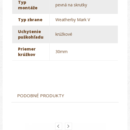
Typ
pevná na skrutky
montáže
Typ zbrane
Weatherby Mark V
Uchytenie
krúžkové
puškohľadu
Priemer
30mm
krúžkov
PODOBNÉ PRODUKTY