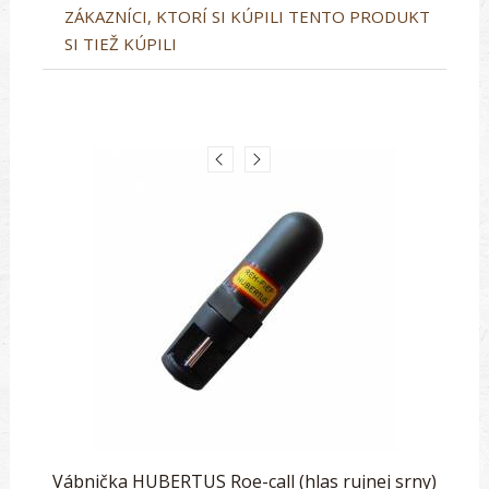
ZÁKAZNÍCI, KTORÍ SI KÚPILI TENTO PRODUKT
SI TIEŽ KÚPILI
Vábnička HUBERTUS Roe-call (hlas rujnej srny)