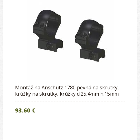
Montáž na Anschutz 1780 pevná na skrutky,
krúžky na skrutky, krúžky d:25,4mm h:15mm
93.60 €