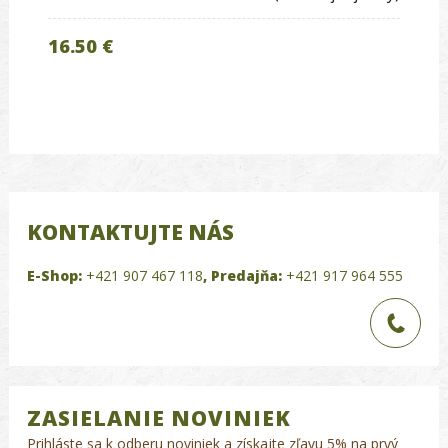
16.50 €
KONTAKTUJTE NÁS
E-Shop:
+421 907 467 118
,
Predajňa:
+421 917 964 555
ZASIELANIE NOVINIEK
Prihláste sa k odberu noviniek a získajte zľavu 5% na prvý