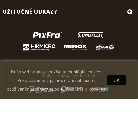
UŽITOČNÉ ODKAZY
Naša webstránka používa technológiu cookies.
© 2011 - 2025 RAPIER s.r.o.
Pokračovaním v jej prezeraní súhlasíte s
OK
používaním tejto technológie.
Viac info o cookies.