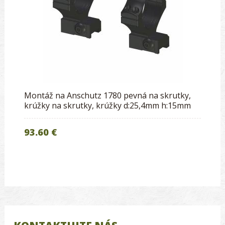
Montáž na Anschutz 1780 pevná na skrutky,
krúžky na skrutky, krúžky d:25,4mm h:15mm
93.60 €