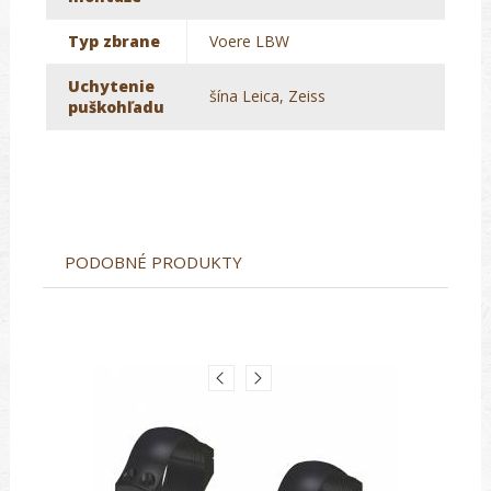
Typ zbrane
Voere LBW
Uchytenie
šína Leica, Zeiss
puškohľadu
PODOBNÉ PRODUKTY