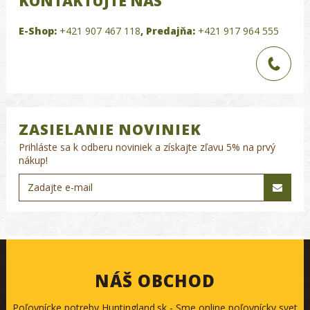
KONTAKTUJTE NÁS
E-Shop:
+421 907 467 118
,
Predajňa:
+421 917 964 555
ZASIELANIE NOVINIEK
Prihláste sa k odberu noviniek a získajte zľavu 5% na prvý
nákup!
NÁŠ OBCHOD
Poľovnícke potreby Huntingland.sk - Sme online poľovnícky svet