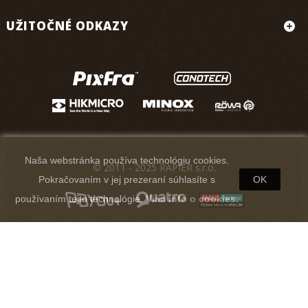
UŽITOČNÉ ODKAZY
Naša webstránka používa technológiu cookies.
© 2011 - 2025 RAPIER s.r.o.
Pokračovaním v jej prezeraní súhlasíte s
OK
používaním tejto technológie.
Viac info o cookies.