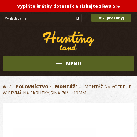
Vyplňte krátky dotazník a získajte zľavu 5%
(prázdny)
-
MENU
>
POĽOVNÍCTVO
>
MONTÁŽE
>
MONTÁŽ NA VOERE LB
W PEVNÁ NA SKRUTKY,ŠÍNA 70° H:19MM