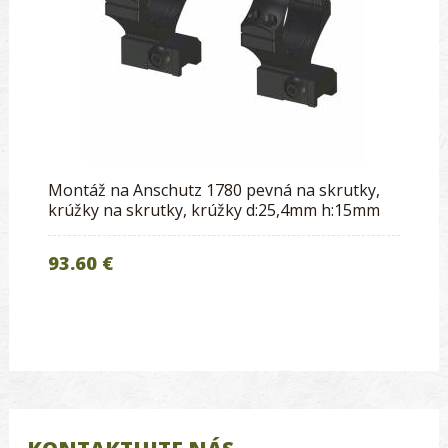
Montáž na Anschutz 1780 pevná na skrutky,
krúžky na skrutky, krúžky d:25,4mm h:15mm
93.60 €