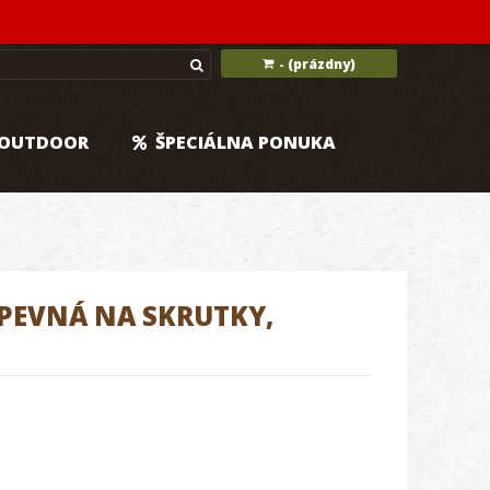
(prázdny)
-
OUTDOOR
ŠPECIÁLNA PONUKA
PEVNÁ NA SKRUTKY,