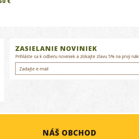
50 €
ZASIELANIE NOVINIEK
Prihláste sa k odberu noviniek a získajte zľavu 5% na prvý nák
NÁŠ OBCHOD