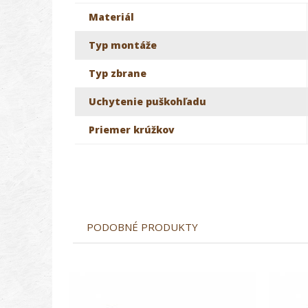
Materiál
Typ montáže
Typ zbrane
Uchytenie puškohľadu
Priemer krúžkov
PODOBNÉ PRODUKTY