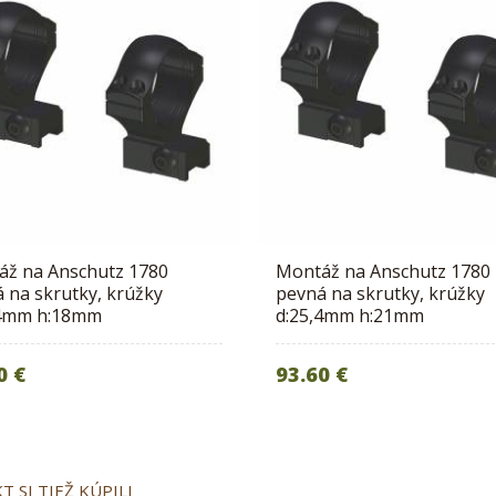
áž na Anschutz 1780
Montáž na Anschutz 1780
 na skrutky, krúžky
pevná na skrutky, krúžky
,4mm h:18mm
d:25,4mm h:21mm
0 €
93.60 €
 SI TIEŽ KÚPILI