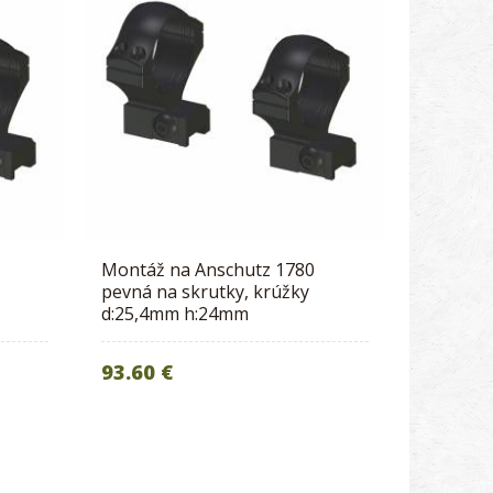
Montáž na Anschutz 1780
pevná na skrutky, krúžky
d:25,4mm h:24mm
93.60 €