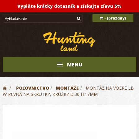
Vyplňte krátky dotazník a získajte zľavu 5%
(prázdny)
-
MENU
>
POĽOVNÍCTVO
>
MONTÁŽE
>
MONTÁŽ NA VOERE LB
W PEVNÁ NA SKRUTKY, KRÚŽKY D:30 H:17MM