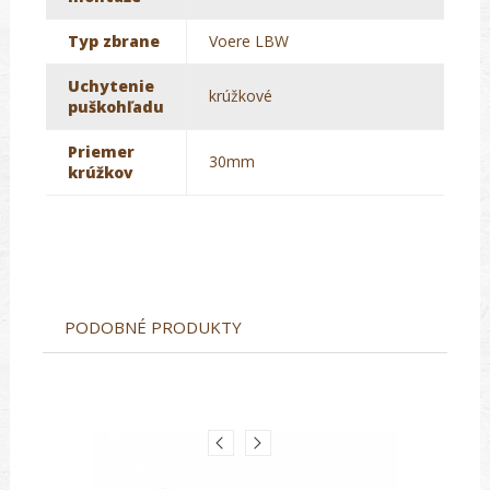
Typ zbrane
Voere LBW
Uchytenie
krúžkové
puškohľadu
Priemer
30mm
krúžkov
PODOBNÉ PRODUKTY