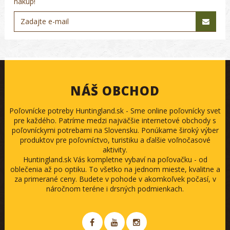
nákup!
NÁŠ OBCHOD
Poľovnícke potreby Huntingland.sk - Sme online poľovnícky svet
pre každého. Patríme medzi najväčšie internetové obchody s
poľovníckymi potrebami na Slovensku. Ponúkame široký výber
produktov pre poľovníctvo, turistiku a ďalšie voľnočasové
aktivity.
Huntingland.sk Vás kompletne vybaví na poľovačku - od
oblečenia až po optiku. To všetko na jednom mieste, kvalitne a
za primerané ceny. Budete v pohode v akomkoľvek počasí, v
náročnom teréne i drsných podmienkach.