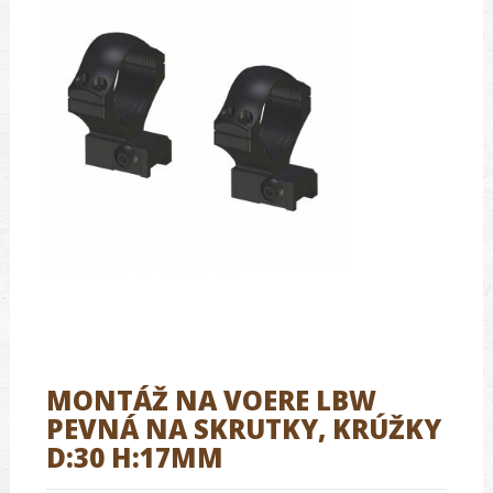
MONTÁŽ NA VOERE LBW
PEVNÁ NA SKRUTKY, KRÚŽKY
D:30 H:17MM