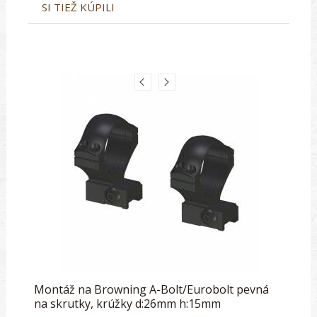
SI TIEŽ KÚPILI
Montáž na Browning A-Bolt/Eurobolt pevná
na skrutky, krúžky d:26mm h:15mm