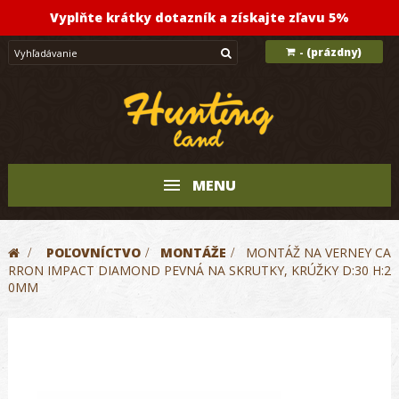
Vyplňte krátky dotazník a získajte zľavu 5%
(prázdny)
-
MENU
>
POĽOVNÍCTVO
>
MONTÁŽE
>
MONTÁŽ NA VERNEY CA
RRON IMPACT DIAMOND PEVNÁ NA SKRUTKY, KRÚŽKY D:30 H:2
0MM