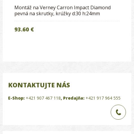
Montáž na Verney Carron Impact Diamond
pevná na skrutky, krúžky d:30 h:24mm
93.60 €
KONTAKTUJTE NÁS
E-Shop:
+421 907 467 118
,
Predajňa:
+421 917 964 555