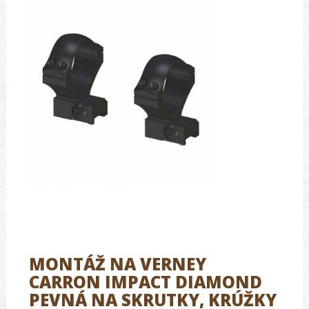
MONTÁŽ NA VERNEY
CARRON IMPACT DIAMOND
PEVNÁ NA SKRUTKY, KRÚŽKY