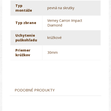
Typ
pevná na skrutky
montáže
Verney Carron Impact
Typ zbrane
Diamond
Uchytenie
krúžkové
puškohľadu
Priemer
30mm
krúžkov
PODOBNÉ PRODUKTY