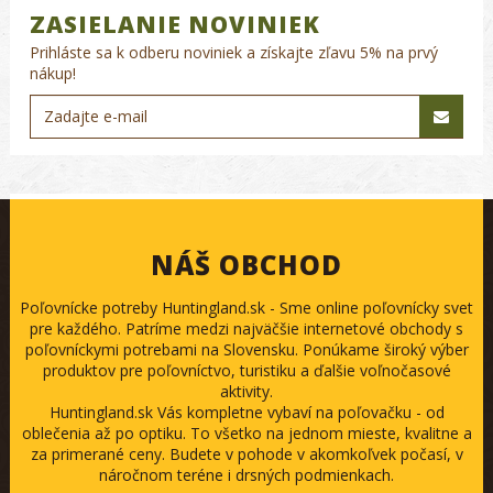
ZASIELANIE NOVINIEK
Prihláste sa k odberu noviniek a získajte zľavu 5% na prvý
nákup!
NÁŠ OBCHOD
Poľovnícke potreby Huntingland.sk - Sme online poľovnícky svet
pre každého. Patríme medzi najväčšie internetové obchody s
poľovníckymi potrebami na Slovensku. Ponúkame široký výber
produktov pre poľovníctvo, turistiku a ďalšie voľnočasové
aktivity.
Huntingland.sk Vás kompletne vybaví na poľovačku - od
oblečenia až po optiku. To všetko na jednom mieste, kvalitne a
za primerané ceny. Budete v pohode v akomkoľvek počasí, v
náročnom teréne i drsných podmienkach.