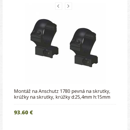
Montáž na Anschutz 1780 pevná na skrutky,
krúžky na skrutky, krúžky d:25,4mm h:15mm
93.60 €