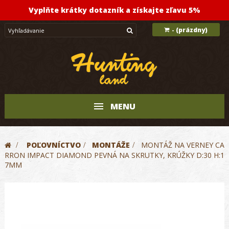
Vyplňte krátky dotazník a získajte zľavu 5%
(prázdny)
-
MENU
>
POĽOVNÍCTVO
>
MONTÁŽE
>
MONTÁŽ NA VERNEY CA
RRON IMPACT DIAMOND PEVNÁ NA SKRUTKY, KRÚŽKY D:30 H:1
7MM