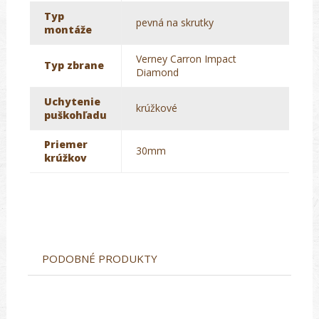
Typ
pevná na skrutky
montáže
Verney Carron Impact
Typ zbrane
Diamond
Uchytenie
krúžkové
puškohľadu
Priemer
30mm
krúžkov
PODOBNÉ PRODUKTY