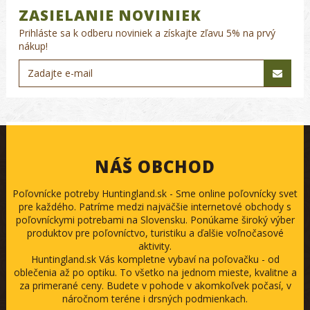
ZASIELANIE NOVINIEK
Prihláste sa k odberu noviniek a získajte zľavu 5% na prvý
nákup!
NÁŠ OBCHOD
Poľovnícke potreby Huntingland.sk - Sme online poľovnícky svet
pre každého. Patríme medzi najväčšie internetové obchody s
poľovníckymi potrebami na Slovensku. Ponúkame široký výber
produktov pre poľovníctvo, turistiku a ďalšie voľnočasové
aktivity.
Huntingland.sk Vás kompletne vybaví na poľovačku - od
oblečenia až po optiku. To všetko na jednom mieste, kvalitne a
za primerané ceny. Budete v pohode v akomkoľvek počasí, v
náročnom teréne i drsných podmienkach.