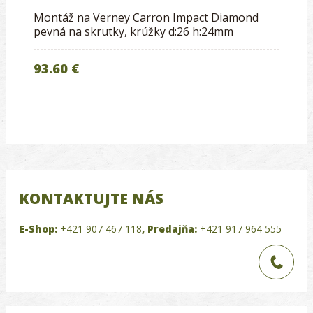
Montáž na Verney Carron Impact Diamond
pevná na skrutky, krúžky d:26 h:24mm
93.60 €
KONTAKTUJTE NÁS
E-Shop:
+421 907 467 118
,
Predajňa:
+421 917 964 555