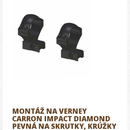
MONTÁŽ NA VERNEY
CARRON IMPACT DIAMOND
PEVNÁ NA SKRUTKY, KRÚŽKY