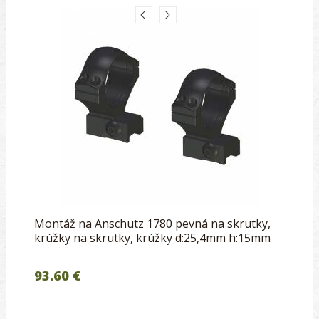
Montáž na Anschutz 1780 pevná na skrutky,
krúžky na skrutky, krúžky d:25,4mm h:15mm
93.60 €