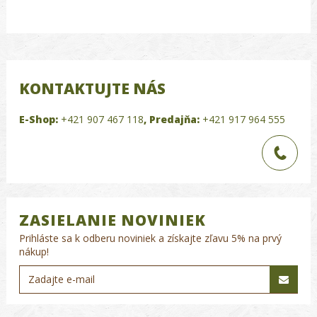
KONTAKTUJTE NÁS
E-Shop:
+421 907 467 118
,
Predajňa:
+421 917 964 555
ZASIELANIE NOVINIEK
Prihláste sa k odberu noviniek a získajte zľavu 5% na prvý
nákup!