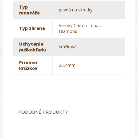
Typ
pevná na skrutky
montáže
Verney Carron Impact
Typ zbrane
Diamond
Uchytenie
krúžkové
puškohľadu
Priemer
25,4mm
krúžkov
PODOBNÉ PRODUKTY