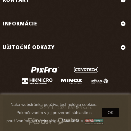
INFORMÁCIE
UŽITOČNÉ ODKAZY
Naša webstránka používa technológiu cookies.
© 2011 - 2025 RAPIER s.r.o.
Pokračovaním v jej prezeraní súhlasíte s
OK
používaním tejto technológie.
Viac info o cookies.