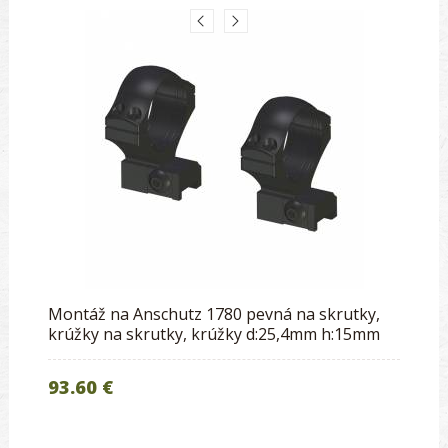
Montáž na Anschutz 1780 pevná na skrutky,
krúžky na skrutky, krúžky d:25,4mm h:15mm
93.60 €