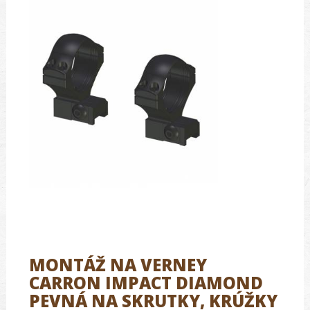
MONTÁŽ NA VERNEY
CARRON IMPACT DIAMOND
PEVNÁ NA SKRUTKY, KRÚŽKY