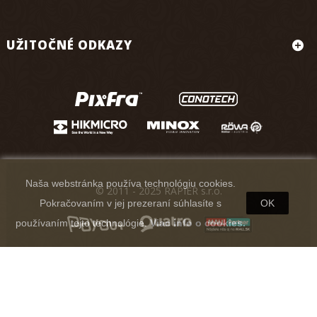
UŽITOČNÉ ODKAZY
Naša webstránka používa technológiu cookies.
© 2011 - 2025 RAPIER s.r.o.
Pokračovaním v jej prezeraní súhlasíte s
OK
používaním tejto technológie.
Viac info o cookies.