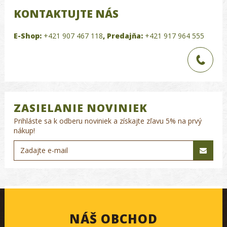
KONTAKTUJTE NÁS
E-Shop:
+421 907 467 118
,
Predajňa:
+421 917 964 555
ZASIELANIE NOVINIEK
Prihláste sa k odberu noviniek a získajte zľavu 5% na prvý
nákup!
NÁŠ OBCHOD