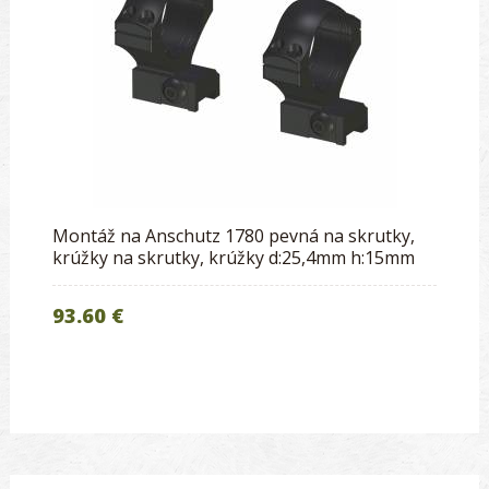
Montáž na Anschutz 1780 pevná na skrutky,
krúžky na skrutky, krúžky d:25,4mm h:15mm
93.60 €