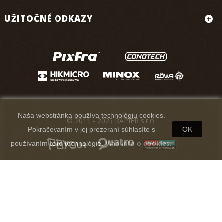
UŽITOČNÉ ODKAZY
Naša webstránka používa technológiu cookies.
© 2011 - 2025 RAPIER s.r.o.
Pokračovaním v jej prezeraní súhlasíte s
OK
používaním tejto technológie.
Viac info o cookies.