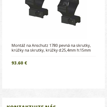
Montáž na Anschutz 1780 pevná na skrutky,
krúžky na skrutky, krúžky d:25,4mm h:15mm
93.60 €