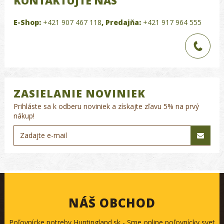
KONTAKTUJTE NÁS
E-Shop:
+421 907 467 118
,
Predajňa:
+421 917 964 555
ZASIELANIE NOVINIEK
Prihláste sa k odberu noviniek a získajte zľavu 5% na prvý
nákup!
NÁŠ OBCHOD
Poľovnícke potreby Huntingland.sk - Sme online poľovnícky svet