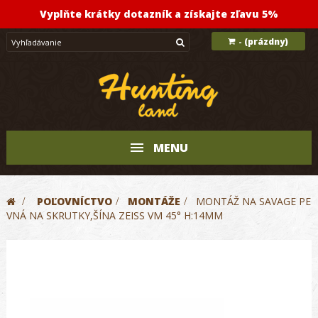
Vyplňte krátky dotazník a získajte zľavu 5%
(prázdny)
-
MENU
>
POĽOVNÍCTVO
>
MONTÁŽE
>
MONTÁŽ NA SAVAGE PE
VNÁ NA SKRUTKY,ŠÍNA ZEISS VM 45° H:14MM