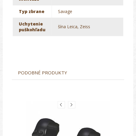
Typ zbrane
Savage
Uchytenie
šína Leica, Zeiss
puškohľadu
PODOBNÉ PRODUKTY