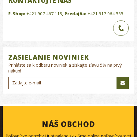
KONTAKTUJTE NÁS
E-Shop:
+421 907 467 118
,
Predajňa:
+421 917 964 555
ZASIELANIE NOVINIEK
Prihláste sa k odberu noviniek a získajte zľavu 5% na prvý
nákup!
NÁŠ OBCHOD
Poľovnícke potreby Huntingland.sk - Sme online poľovnícky svet