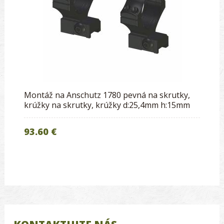
Montáž na Anschutz 1780 pevná na skrutky,
krúžky na skrutky, krúžky d:25,4mm h:15mm
93.60 €