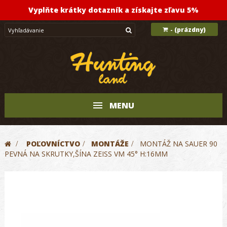
Vyplňte krátky dotazník a získajte zľavu 5%
(prázdny)
-
MENU
>
POĽOVNÍCTVO
>
MONTÁŽE
>
MONTÁŽ NA SAUER 90
PEVNÁ NA SKRUTKY,ŠÍNA ZEISS VM 45° H:16MM