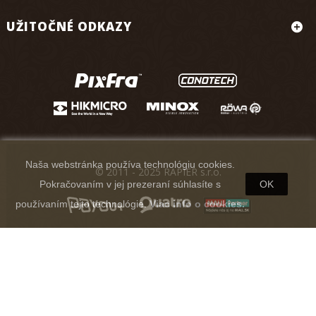
UŽITOČNÉ ODKAZY
Naša webstránka používa technológiu cookies.
© 2011 - 2025 RAPIER s.r.o.
Pokračovaním v jej prezeraní súhlasíte s
OK
používaním tejto technológie.
Viac info o cookies.