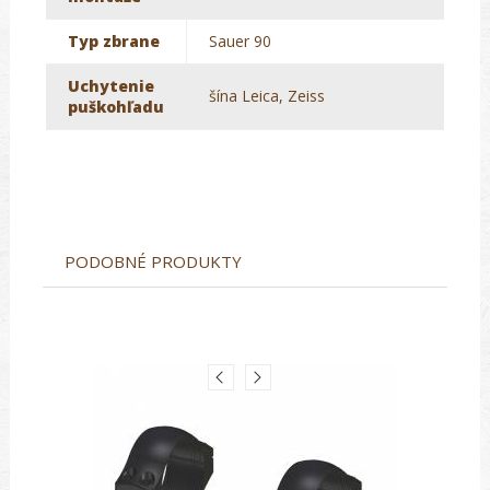
Typ zbrane
Sauer 90
Uchytenie
šína Leica, Zeiss
puškohľadu
PODOBNÉ PRODUKTY