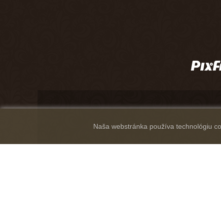
Naša webstránka používa technológiu coo