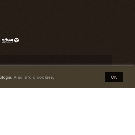
ológie.
Viac info o cookies.
OK