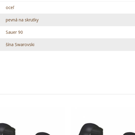
oceľ
pevná na skrutky
Sauer 90
šína Swarovski