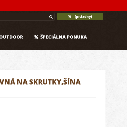
(prázdny)
-
OUTDOOR
ŠPECIÁLNA PONUKA
EVNÁ NA SKRUTKY,ŠÍNA