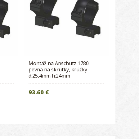
Montáž na Anschutz 1780
pevná na skrutky, krúžky
d:25,4mm h:24mm
93.60 €