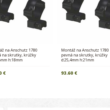
áž na Anschutz 1780
Montáž na Anschutz 1780
 na skrutky, krúžky
pevná na skrutky, krúžky
,4mm h:18mm
d:25,4mm h:21mm
0 €
93.60 €