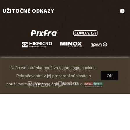
UŽITOČNÉ ODKAZY
Naša webstránka používa technológiu cookies.
© 2011 - 2025 RAPIER s.r.o.
Pokračovaním v jej prezeraní súhlasíte s
OK
používaním tejto technológie.
Viac info o cookies.