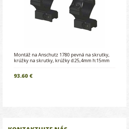
Montáž na Anschutz 1780 pevná na skrutky,
krúžky na skrutky, krúžky d:25,4mm h:15mm
93.60 €