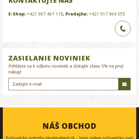
KONTAKTUJTE NÁS
E-Shop:
+421 907 467 118
,
Predajňa:
+421 917 964 555
ZASIELANIE NOVINIEK
Prihláste sa k odberu noviniek a získajte zľavu 5% na prvý
nákup!
NÁŠ OBCHOD
Poľovnícke potreby Huntingland.sk - Sme online poľovnícky svet