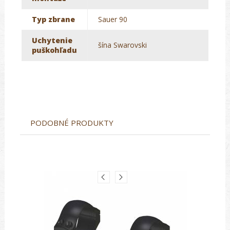
Typ zbrane
Sauer 90
Uchytenie
šína Swarovski
puškohľadu
PODOBNÉ PRODUKTY