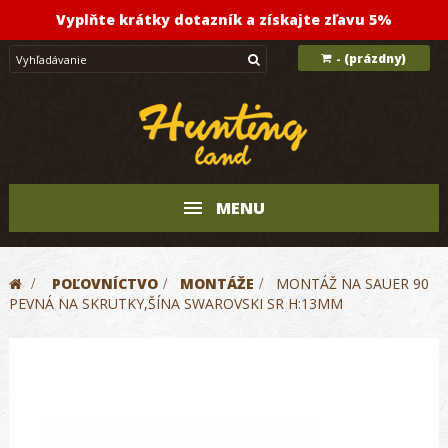
Vyplňte krátky dotazník a získajte zľavu 5%
(prázdny)
-
MENU
>
POĽOVNÍCTVO
>
MONTÁŽE
>
MONTÁŽ NA SAUER 90
PEVNÁ NA SKRUTKY,ŠÍNA SWAROVSKI SR H:13MM