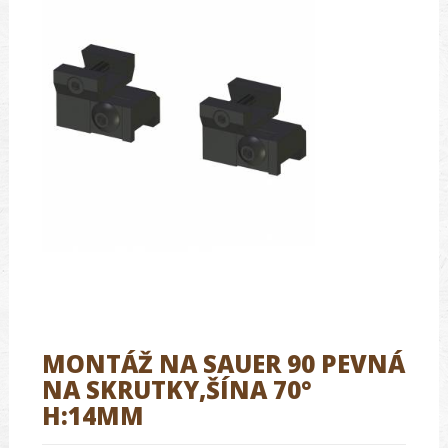
MONTÁŽ NA SAUER 90 PEVNÁ
NA SKRUTKY,ŠÍNA 70°
H:14MM