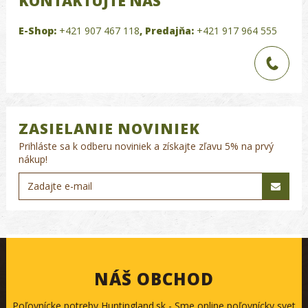
KONTAKTUJTE NÁS
E-Shop:
+421 907 467 118
,
Predajňa:
+421 917 964 555
ZASIELANIE NOVINIEK
Prihláste sa k odberu noviniek a získajte zľavu 5% na prvý
nákup!
NÁŠ OBCHOD
Poľovnícke potreby Huntingland.sk - Sme online poľovnícky svet