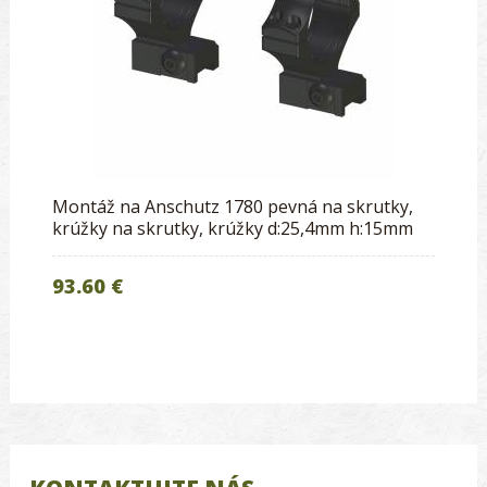
Montáž na Anschutz 1780 pevná na skrutky,
krúžky na skrutky, krúžky d:25,4mm h:15mm
93.60 €