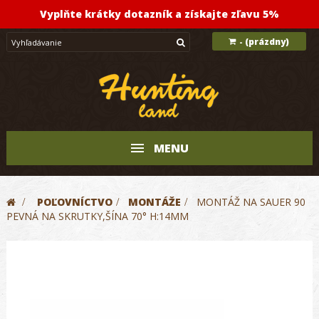
Vyplňte krátky dotazník a získajte zľavu 5%
(prázdny)
-
MENU
>
POĽOVNÍCTVO
>
MONTÁŽE
>
MONTÁŽ NA SAUER 90
PEVNÁ NA SKRUTKY,ŠÍNA 70° H:14MM