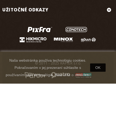
UŽITOČNÉ ODKAZY
Naša webstránka používa technológiu cookies.
© 2011 - 2025 RAPIER s.r.o.
Pokračovaním v jej prezeraní súhlasíte s
OK
používaním tejto technológie.
Viac info o cookies.