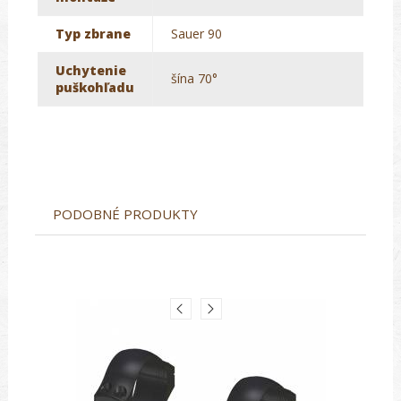
Typ zbrane
Sauer 90
Uchytenie
šína 70°
puškohľadu
PODOBNÉ PRODUKTY