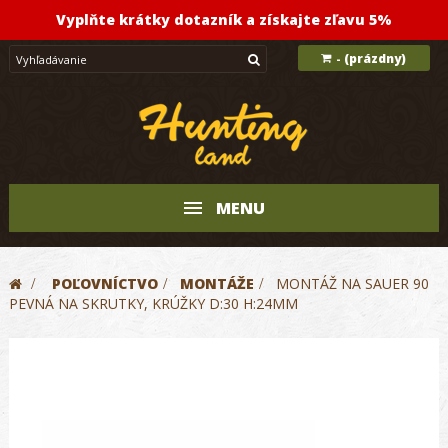
Vyplňte krátky dotazník a získajte zľavu 5%
(prázdny)
-
MENU
>
POĽOVNÍCTVO
>
MONTÁŽE
>
MONTÁŽ NA SAUER 90
PEVNÁ NA SKRUTKY, KRÚŽKY D:30 H:24MM