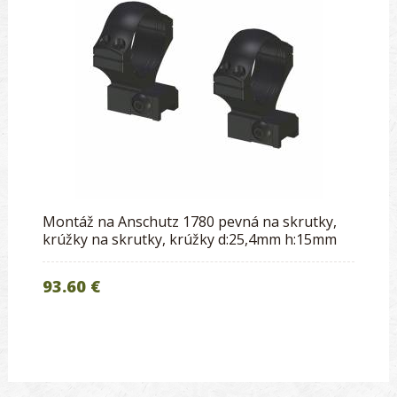
Montáž na Anschutz 1780 pevná na skrutky,
krúžky na skrutky, krúžky d:25,4mm h:15mm
93.60 €