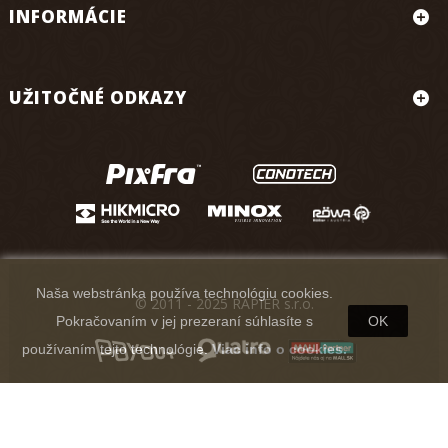
INFORMÁCIE
UŽITOČNÉ ODKAZY
Naša webstránka používa technológiu cookies.
© 2011 - 2025 RAPIER s.r.o.
Pokračovaním v jej prezeraní súhlasíte s
OK
používaním tejto technológie.
Viac info o cookies.