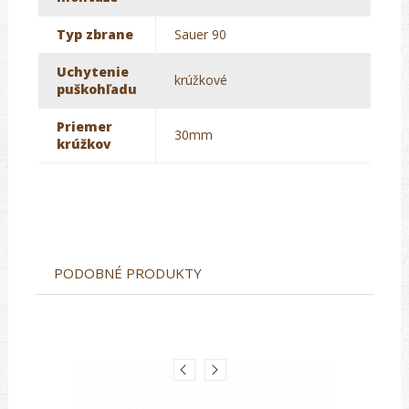
Typ zbrane
Sauer 90
Uchytenie
krúžkové
puškohľadu
Priemer
30mm
krúžkov
PODOBNÉ PRODUKTY