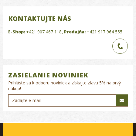
KONTAKTUJTE NÁS
E-Shop:
+421 907 467 118
,
Predajňa:
+421 917 964 555
ZASIELANIE NOVINIEK
Prihláste sa k odberu noviniek a získajte zľavu 5% na prvý
nákup!