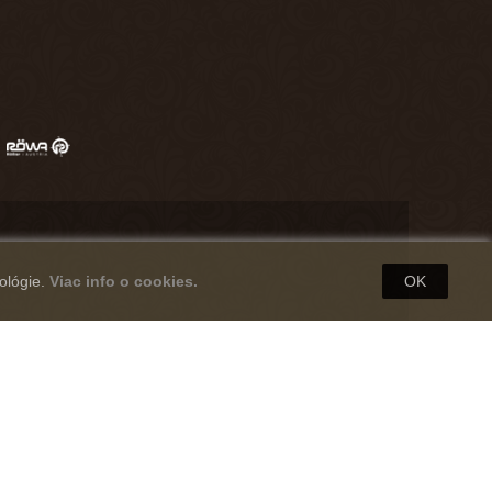
ológie.
Viac info o cookies.
OK