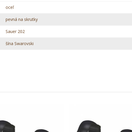
oceľ
pevná na skrutky
Sauer 202
šína Swarovski