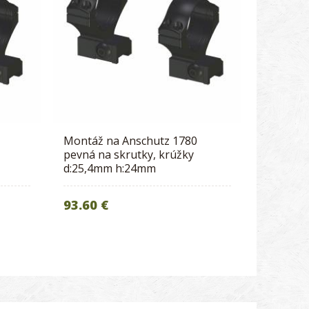
Montáž na Anschutz 1780
pevná na skrutky, krúžky
d:25,4mm h:24mm
93.60 €