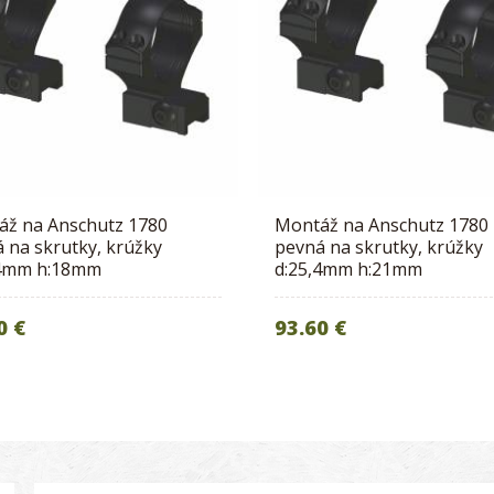
áž na Anschutz 1780
Montáž na Anschutz 1780
 na skrutky, krúžky
pevná na skrutky, krúžky
,4mm h:18mm
d:25,4mm h:21mm
0 €
93.60 €