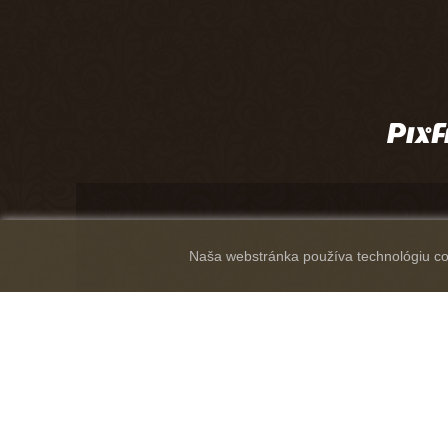
Naša webstránka používa technológiu coo