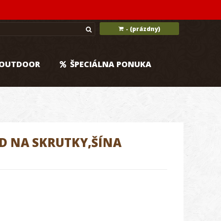
(prázdny)
-
OUTDOOR
ŠPECIÁLNA PONUKA
D NA SKRUTKY,ŠÍNA