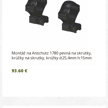
Montáž na Anschutz 1780 pevná na skrutky,
krúžky na skrutky, krúžky d:25,4mm h:15mm
93.60 €