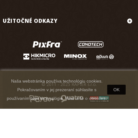
UŽITOČNÉ ODKAZY
Naša webstránka používa technológiu cookies.
© 2011 - 2025 RAPIER s.r.o.
Pokračovaním v jej prezeraní súhlasíte s
OK
používaním tejto technológie.
Viac info o cookies.