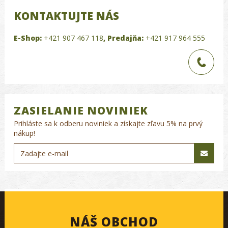
KONTAKTUJTE NÁS
E-Shop:
+421 907 467 118
,
Predajňa:
+421 917 964 555
ZASIELANIE NOVINIEK
Prihláste sa k odberu noviniek a získajte zľavu 5% na prvý
nákup!
NÁŠ OBCHOD