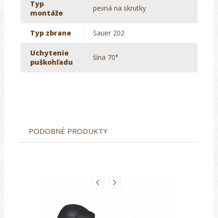
Typ
pevná na skrutky
montáže
Typ zbrane
Sauer 202
Uchytenie
šína 70°
puškohľadu
PODOBNÉ PRODUKTY