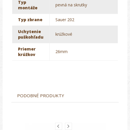
Typ
pevná na skrutky
montáže
Typ zbrane
Sauer 202
Uchytenie
krúžkové
puškohľadu
Priemer
26mm
krúžkov
PODOBNÉ PRODUKTY