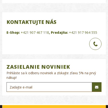
KONTAKTUJTE NÁS
E-Shop:
+421 907 467 118
,
Predajňa:
+421 917 964 555
ZASIELANIE NOVINIEK
Prihláste sa k odberu noviniek a získajte zľavu 5% na prvý
nákup!