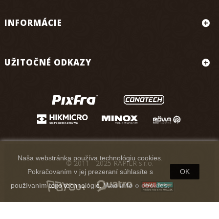
INFORMÁCIE
UŽITOČNÉ ODKAZY
Naša webstránka používa technológiu cookies.
© 2011 - 2025 RAPIER s.r.o.
Pokračovaním v jej prezeraní súhlasíte s
OK
používaním tejto technológie.
Viac info o cookies.