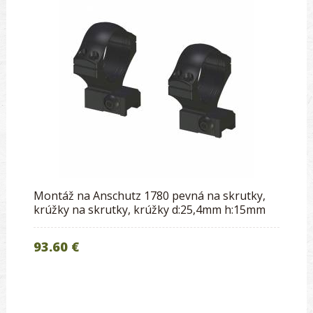
Montáž na Anschutz 1780 pevná na skrutky,
krúžky na skrutky, krúžky d:25,4mm h:15mm
93.60 €